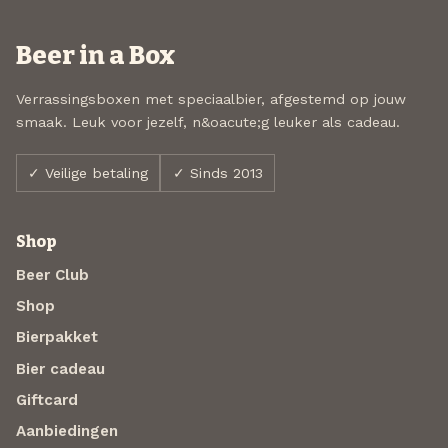
Beer in a Box
Verrassingsboxen met speciaalbier, afgestemd op jouw
smaak. Leuk voor jezelf, n&oacute;g leuker als cadeau.
✓ Veilige betaling
✓ Sinds 2013
Shop
Beer Club
Shop
Bierpakket
Bier cadeau
Giftcard
Aanbiedingen