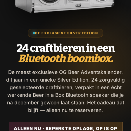
DE EXCLUSIEVE SILVER EDITION
24 craftbieren in een
Bluetooth boombox.
De meest exclusieve OG Beer Adventskalender,
dit jaar in een unieke Silver Edition. 24 zorgvuldig
geselecteerde craftbieren, verpakt in een écht
werkende Beer in a Box Bluetooth speaker die je
na december gewoon laat staan. Het cadeau dat
blijft — alleen nu te reserveren.
ALLEEN NU · BEPERKTE OPLAGE, OP IS OP