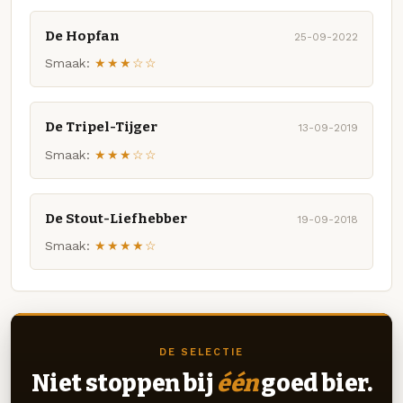
De Hopfan
25-09-2022
Smaak:
★★★☆☆
De Tripel-Tijger
13-09-2019
Smaak:
★★★☆☆
De Stout-Liefhebber
19-09-2018
Smaak:
★★★★☆
DE SELECTIE
Niet stoppen bij
één
goed bier.