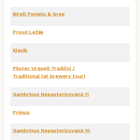
Birell Pomelo & Grep
Proud Ležák
Klasik
Pilsner Urquell Tradiční /
Traditional (at brewery tour)
Gambrinus Nepasterizovaná 11
Primus
Gambrinus Nepasterizovaná 10