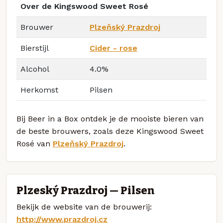
Over de Kingswood Sweet Rosé
Brouwer
Plzeňský Prazdroj
Bierstijl
Cider - rose
Alcohol
4.0%
Herkomst
Pilsen
Bij Beer in a Box ontdek je de mooiste bieren van
de beste brouwers, zoals deze Kingswood Sweet
Rosé van
Plzeňský Prazdroj
.
Plzeňský Prazdroj — Pilsen
Bekijk de website van de brouwerij:
http://www.prazdroj.cz