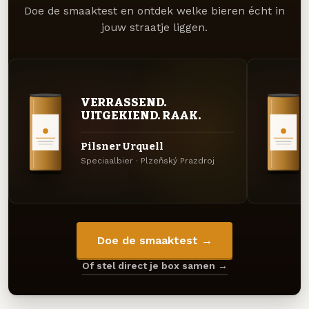
Doe de smaaktest en ontdek welke bieren écht in
jouw straatje liggen.
VERRASSEND.
UITGEKIEND. RAAK.
Pilsner Urquell
Speciaalbier · Plzeňský Prazdroj
Doe de smaaktest →
Of stel direct je box samen →