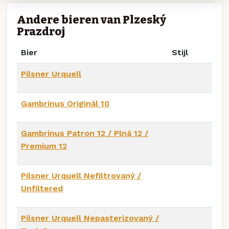
Andere bieren van Plzeňský
Prazdroj
Bier
Stijl
Pilsner Urquell
Gambrinus Originál 10
Gambrinus Patron 12 / Plná 12 /
Premium 12
Pilsner Urquell Nefiltrovaný /
Unfiltered
Pilsner Urquell Nepasterizovaný /