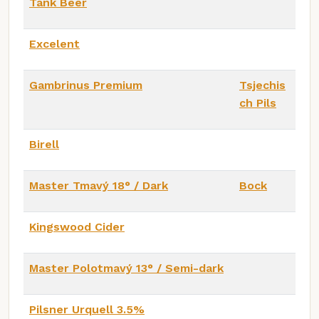
Tank Beer
Excelent
Gambrinus Premium
Tsjechis
ch Pils
Birell
Master Tmavý 18° / Dark
Bock
Kingswood Cider
Master Polotmavý 13° / Semi-dark
Pilsner Urquell 3.5%