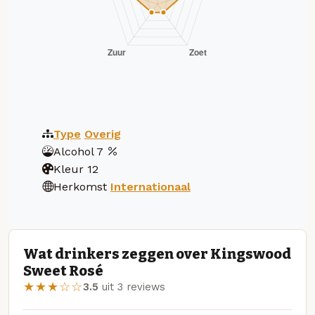
Type
Overig
Alcohol
7
Kleur
12
Herkomst
Internationaal
Wat drinkers zeggen over Kingswood
Sweet Rosé
★★★☆☆
3.5
uit 3 reviews