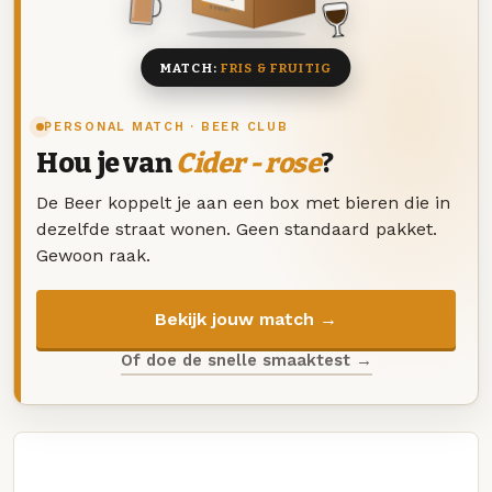
8 BIEREN
MATCH:
FRIS & FRUITIG
PERSONAL MATCH · BEER CLUB
Hou je van
Cider - rose
?
De Beer koppelt je aan een box met bieren die in
dezelfde straat wonen. Geen standaard pakket.
Gewoon raak.
Bekijk jouw match →
Of doe de snelle smaaktest →