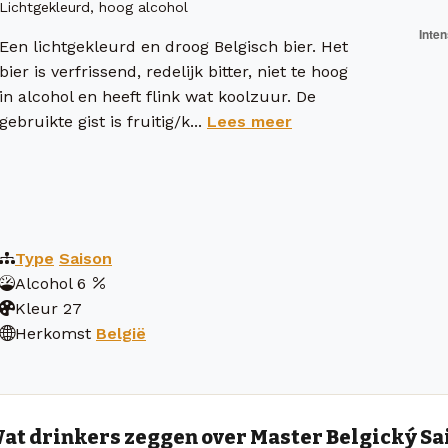
Lichtgekleurd, hoog alcohol
Een lichtgekleurd en droog Belgisch bier. Het
bier is verfrissend, redelijk bitter, niet te hoog
in alcohol en heeft flink wat koolzuur. De
gebruikte gist is fruitig/k...
Lees meer
Type
Saison
Alcohol
6
Kleur
27
Herkomst
België
at drinkers zeggen over Master Belgický Sa