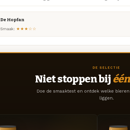
De Hopfan
Smaak:
★★★☆☆
DE SELECTIE
Niet stoppen bij
één
Doe de smaaktest en ontdek welke bieren 
liggen.