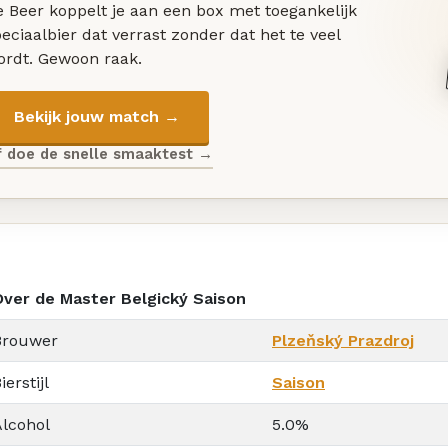
 Beer koppelt je aan een box met toegankelijk
eciaalbier dat verrast zonder dat het te veel
ordt. Gewoon raak.
Bekijk jouw match →
f doe de snelle smaaktest →
Over de Master Belgický Saison
Brouwer
Plzeňský Prazdroj
ierstijl
Saison
Alcohol
5.0%