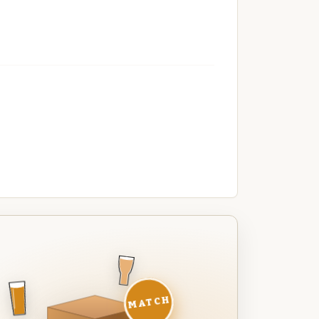
MATCH