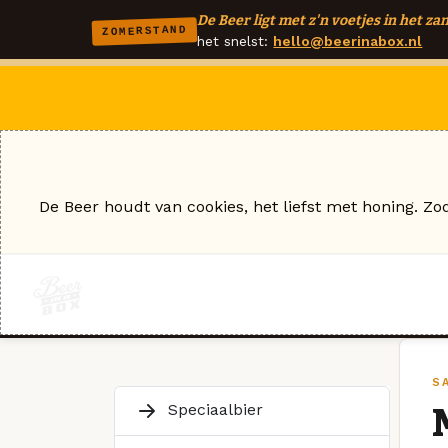
De Beer ligt met z'n voetjes in het zan
ZOMERSTAND
het snelst:
hello@beerinabox.nl
De Beer houdt van cookies, het liefst met honing. Zo
S
Speciaalbier