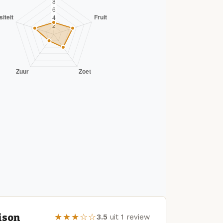
ison
★★★☆☆
3.5
uit 1 review