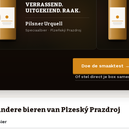
VERRASSEND.
UITGEKIEND. RAAK.
Pilsner Urquell
Speciaalbier · Plzeňský Prazdroj
Doe de smaaktest 
Of stel direct je box sam
ndere bieren van Plzeňský Prazdroj
ier