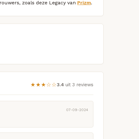
 brouwers, zoals deze Legacy van
Prizm
.
★★★☆☆
3.4
uit 3 reviews
07-09-2024