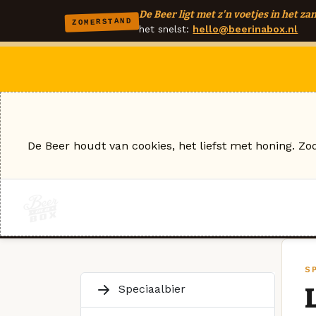
De Beer ligt met z'n voetjes in het zan
ZOMERSTAND
het snelst:
hello@beerinabox.nl
De Beer houdt van cookies, het liefst met honing. Zo
SP
Speciaalbier