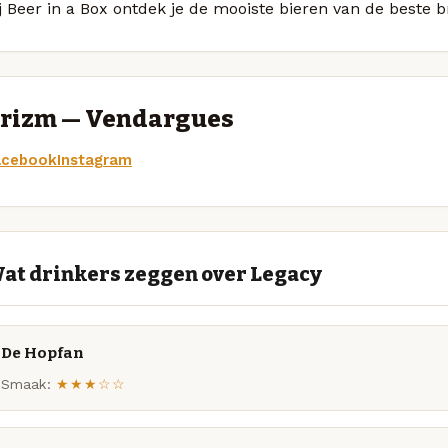
j Beer in a Box ontdek je de mooiste bieren van de beste
rizm — Vendargues
acebook
Instagram
at drinkers zeggen over Legacy
De Hopfan
Smaak:
★★★☆☆