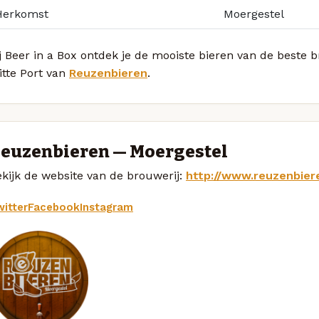
Herkomst
Moergestel
j Beer in a Box ontdek je de mooiste bieren van de beste 
itte Port van
Reuzenbieren
.
euzenbieren — Moergestel
kijk de website van de brouwerij:
http://www.reuzenbiere
itter
Facebook
Instagram