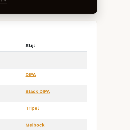
en →
Stijl
DIPA
Black DIPA
Tripel
Meibock