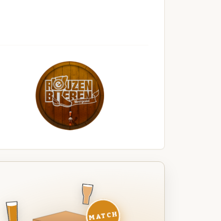
MATCH