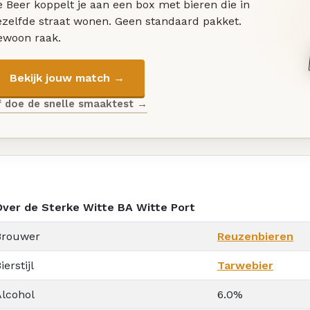
 Beer koppelt je aan een box met bieren die in
ezelfde straat wonen. Geen standaard pakket.
ewoon raak.
Bekijk jouw match →
f doe de snelle smaaktest →
Over de Sterke Witte BA Witte Port
Brouwer
Reuzenbieren
ierstijl
Tarwebier
Alcohol
6.0%