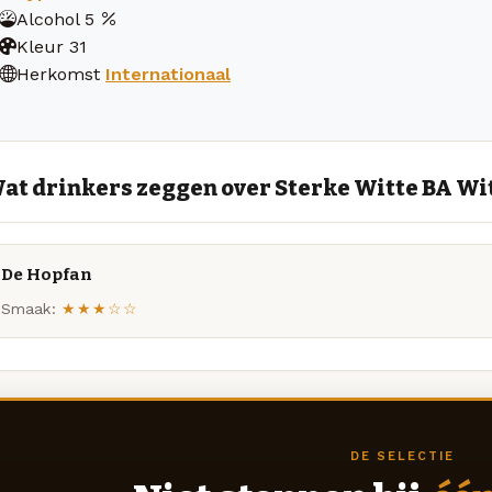
Alcohol
5
Kleur
31
Herkomst
Internationaal
at drinkers zeggen over Sterke Witte BA Wi
De Hopfan
Smaak:
★★★☆☆
DE SELECTIE