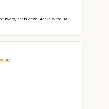
brouwers, zoals deze Sterke Witte BA
n.nl/