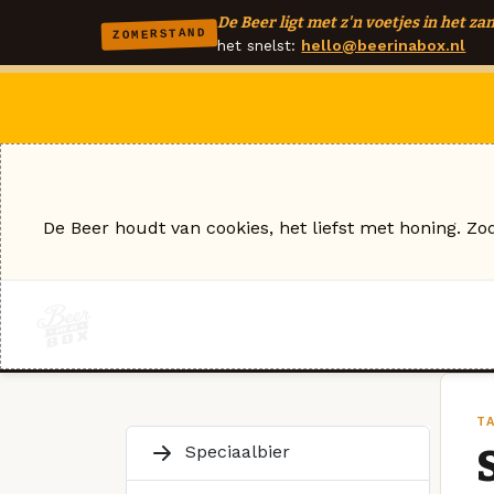
De Beer ligt met z'n voetjes in het zan
ZOMERSTAND
het snelst:
hello@beerinabox.nl
De Beer houdt van cookies, het liefst met honing. Zo
T
Speciaalbier