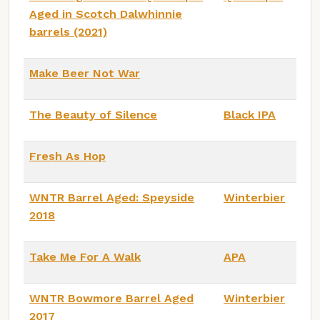
Aged in Scotch Dalwhinnie
barrels (2021)
Make Beer Not War
The Beauty of Silence
Black IPA
Fresh As Hop
WNTR Barrel Aged: Speyside
Winterbier
2018
Take Me For A Walk
APA
WNTR Bowmore Barrel Aged
Winterbier
2017