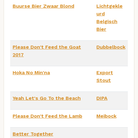
Buurse Bier Zwaar Blond
Lichtgekle
urd
Belgisch
Bier
Please Don't Feed the Goat
Dubbelbock
2017
Hoka No Min'na
Export
Stout
Yeah Let's Go To the Beach
DIPA
Please Don't Feed the Lamb
Meibock
Better Together