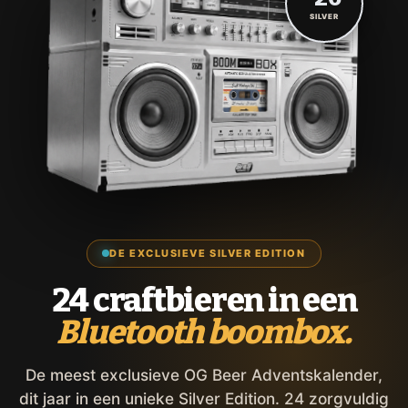
SILVER
DE EXCLUSIEVE SILVER EDITION
24 craftbieren in een
Bluetooth boombox.
De meest exclusieve OG Beer Adventskalender,
dit jaar in een unieke Silver Edition. 24 zorgvuldig