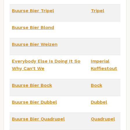
Buurse Bier Tripel
Tripel
Buurse Bier Blond
Buurse Bier Weizen
Everybody Else Is Doing It So
Imperial
Why Can't We
Koffiestout
Buurse Bier Bock
Bock
Buurse Bier Dubbel
Dubbel
Buurse Bier Quadrupel
Quadrupel