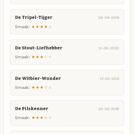
De Tripel-Tijger
06-04-2019
Smaak:
★★★★☆
De Stout-Liefhebber
12-06-2020
Smaak:
★★★☆☆
De Witbier-Wonder
12-05-2021
Smaak:
★★★☆☆
De Pilskenner
20-05-2018
Smaak:
★★★☆☆