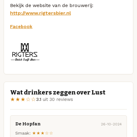
Bekijk de website van de brouwerij:
http://www.rigtersbier.nl
Facebook
Wat drinkers zeggen over Lust
★★★☆☆
3.1
uit 30 reviews
De Hopfan
26-10-2024
Smaak:
★★★☆☆