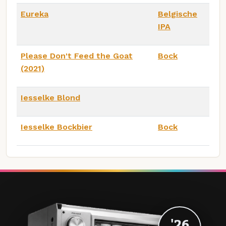
Eureka
Belgische
IPA
Please Don't Feed the Goat
Bock
(2021)
Iesselke Blond
Iesselke Bockbier
Bock
'26