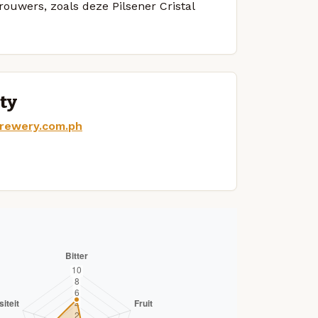
rouwers, zoals deze Pilsener Cristal
ty
brewery.com.ph