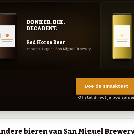
DONKER. DIK.
DECADENT.
Red Horse Beer
Imperial Lager · San Miguel Brewery
Doe de smaaktest 
Of stel direct je box sam
ndere bieren van San Miguel Brewer