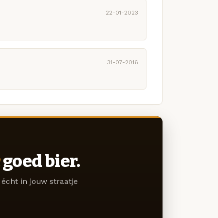
22-01-2023
31-07-2016
goed bier.
écht in jouw straatje