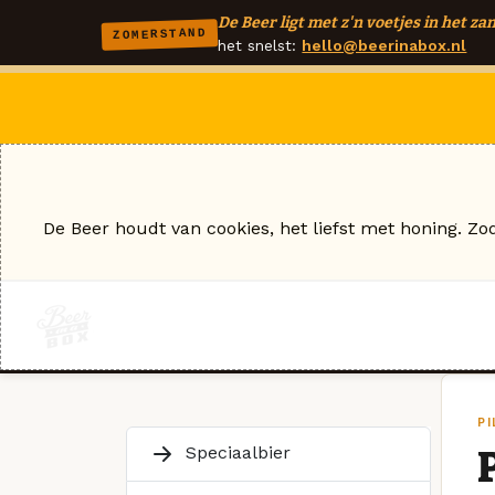
De Beer ligt met z'n voetjes in het zan
ZOMERSTAND
het snelst:
hello@beerinabox.nl
De Beer houdt van cookies, het liefst met honing. Zo
P
Speciaalbier