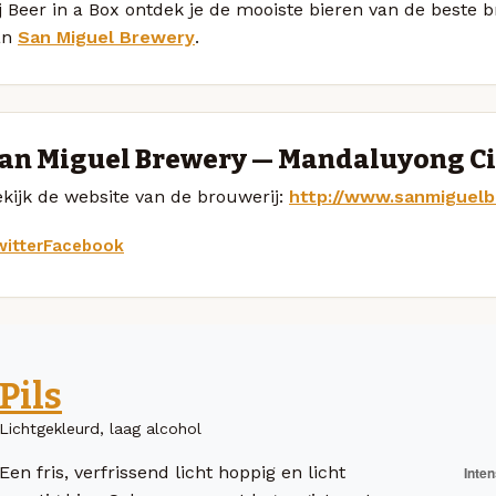
j Beer in a Box ontdek je de mooiste bieren van de beste b
an
San Miguel Brewery
.
an Miguel Brewery — Mandaluyong Ci
kijk de website van de brouwerij:
http://www.sanmiguel
itter
Facebook
Pils
Lichtgekleurd, laag alcohol
Een fris, verfrissend licht hoppig en licht