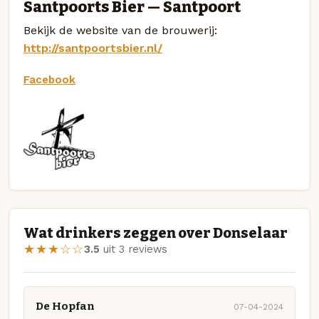
Santpoorts Bier — Santpoort
Bekijk de website van de brouwerij:
http://santpoortsbier.nl/
Facebook
Wat drinkers zeggen over Donselaar
★★★☆☆
3.5
uit 3 reviews
De Hopfan
07-04-2024