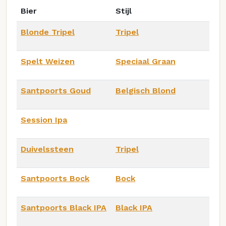
Bier
Stijl
Blonde Tripel
Tripel
Spelt Weizen
Speciaal Graan
Santpoorts Goud
Belgisch Blond
Session Ipa
Duivelssteen
Tripel
Santpoorts Bock
Bock
Santpoorts Black IPA
Black IPA