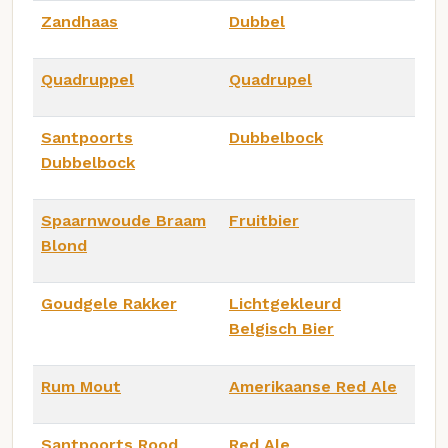
Zandhaas
Dubbel
Quadruppel
Quadrupel
Santpoorts
Dubbelbock
Dubbelbock
Spaarnwoude Braam
Fruitbier
Blond
Goudgele Rakker
Lichtgekleurd
Belgisch Bier
Rum Mout
Amerikaanse Red Ale
Santpoorts Rood
Red Ale