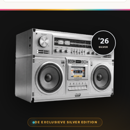
'26
SILVER
DE EXCLUSIEVE SILVER EDITION