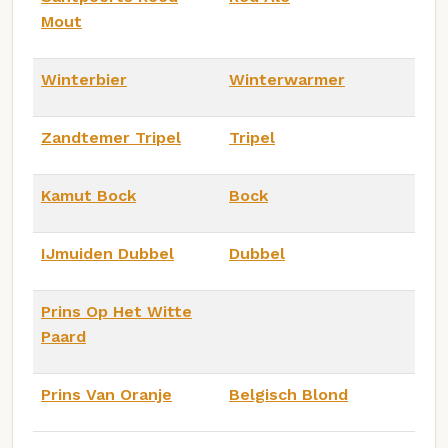
Mout
Winterbier
Winterwarmer
Zandtemer Tripel
Tripel
Kamut Bock
Bock
IJmuiden Dubbel
Dubbel
Prins Op Het Witte
Paard
Prins Van Oranje
Belgisch Blond