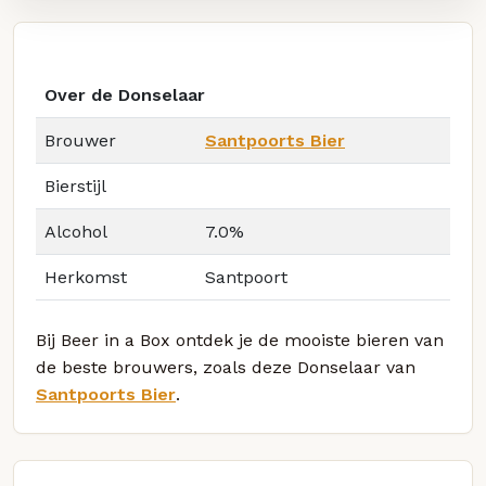
Over de Donselaar
Brouwer
Santpoorts Bier
Bierstijl
Alcohol
7.0%
Herkomst
Santpoort
Bij Beer in a Box ontdek je de mooiste bieren van
de beste brouwers, zoals deze Donselaar van
Santpoorts Bier
.