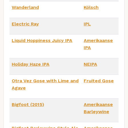
Wanderland
Kölsch
Electric Ray
IPL
Liquid Hoppiness Juicy IPA
Amerikaanse
IPA
Holiday Haze IPA
NEIPA
Otra Vez Gose with Lime and
Fruited Gose
Agave
Bigfoot (2015)
Amerikaanse
Barleywine