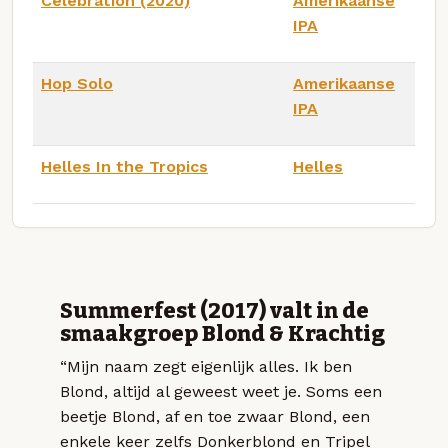
Celebration (2020)
Amerikaanse
IPA
Hop Solo
Amerikaanse
IPA
Helles In the Tropics
Helles
Summerfest (2017) valt in de
smaakgroep Blond & Krachtig
“Mijn naam zegt eigenlijk alles. Ik ben
Blond, altijd al geweest weet je. Soms een
beetje Blond, af en toe zwaar Blond, een
enkele keer zelfs Donkerblond en Tripel