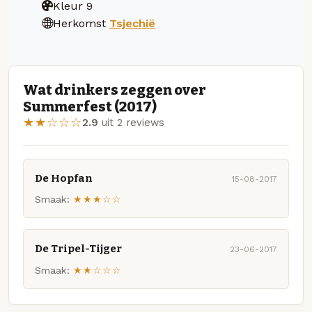
Kleur
9
Herkomst
Tsjechië
Wat drinkers zeggen over
Summerfest (2017)
★★☆☆☆
2.9
uit 2 reviews
De Hopfan
15-08-2017
Smaak:
★★★☆☆
De Tripel-Tijger
23-06-2017
Smaak:
★★☆☆☆