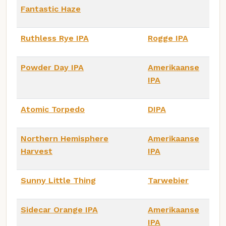
Fantastic Haze
Ruthless Rye IPA
Rogge IPA
Powder Day IPA
Amerikaanse
IPA
Atomic Torpedo
DIPA
Northern Hemisphere
Amerikaanse
Harvest
IPA
Sunny Little Thing
Tarwebier
Sidecar Orange IPA
Amerikaanse
IPA