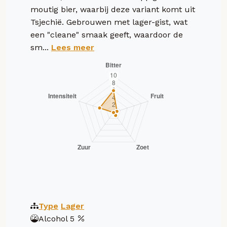
moutig bier, waarbij deze variant komt uit
Tsjechië. Gebrouwen met lager-gist, wat
een "cleane" smaak geeft, waardoor de
sm...
Lees meer
Type
Lager
Alcohol
5