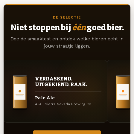
DE SELECTIE
Niet stoppen bij
één
goed bier.
Doe de smaaktest en ontdek welke bieren écht in
jouw straatje liggen.
VERRASSEND.
UITGEKIEND. RAAK.
Pale Ale
APA · Sierra Nevada Brewing Co.