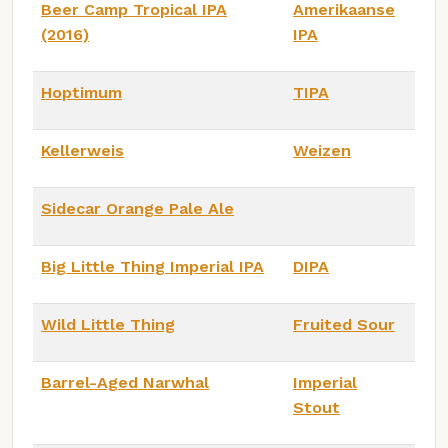
Beer Camp Tropical IPA
Amerikaanse
(2016)
IPA
Hoptimum
TIPA
Kellerweis
Weizen
Sidecar Orange Pale Ale
Big Little Thing Imperial IPA
DIPA
Wild Little Thing
Fruited Sour
Barrel-Aged Narwhal
Imperial
Stout