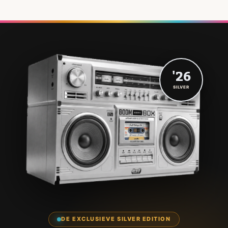
'26
SILVER
DE EXCLUSIEVE SILVER EDITION