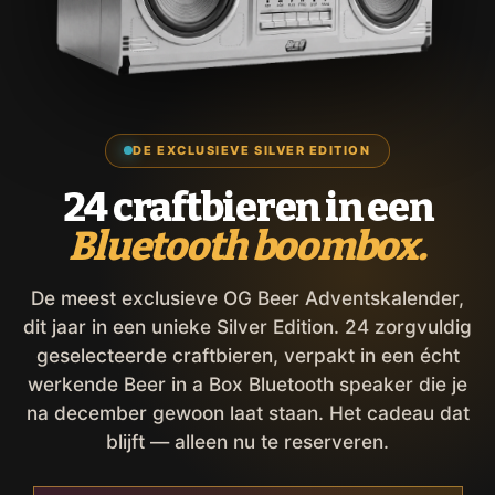
DE EXCLUSIEVE SILVER EDITION
24 craftbieren in een
Bluetooth boombox.
De meest exclusieve OG Beer Adventskalender,
dit jaar in een unieke Silver Edition. 24 zorgvuldig
geselecteerde craftbieren, verpakt in een écht
werkende Beer in a Box Bluetooth speaker die je
na december gewoon laat staan. Het cadeau dat
blijft — alleen nu te reserveren.