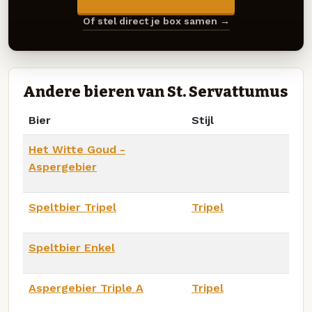
Of stel direct je box samen →
Andere bieren van St. Servattumus
Bier
Stijl
Het Witte Goud -
Aspergebier
Speltbier Tripel
Tripel
Speltbier Enkel
Aspergebier Triple A
Tripel