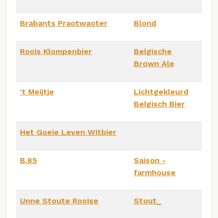
Brabants Praotwaoter
Blond
Roois Klompenbier
Belgische
Brown Ale
't Meijtje
Lichtgekleurd
Belgisch Bier
Het Goeie Leven Witbier
B.85
Saison -
farmhouse
Unne Stoute Rooise
Stout_