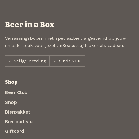
Beer in a Box
Verrassingsboxen met speciaalbier, afgestemd op jouw
smaak. Leuk voor jezelf, n&oacute;g leuker als cadeau.
✓ Veilige betaling
✓ Sinds 2013
Shop
Beer Club
Shop
Bierpakket
Bier cadeau
Giftcard