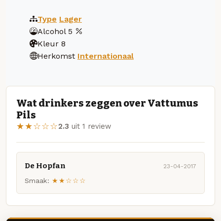
Type
Lager
Alcohol
5
Kleur
8
Herkomst
Internationaal
Wat drinkers zeggen over Vattumus
Pils
★★☆☆☆
2.3
uit 1 review
De Hopfan
23-04-2017
Smaak:
★★☆☆☆