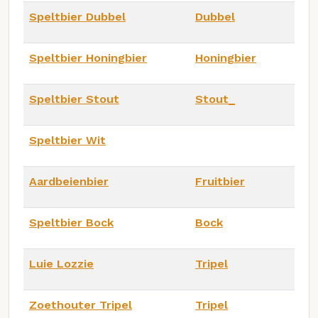
Speltbier Dubbel
Dubbel
Speltbier Honingbier
Honingbier
Speltbier Stout
Stout_
Speltbier Wit
Aardbeienbier
Fruitbier
Speltbier Bock
Bock
Luie Lozzie
Tripel
Zoethouter Tripel
Tripel