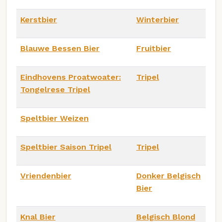
Kerstbier
Winterbier
Blauwe Bessen Bier
Fruitbier
Eindhovens Proatwoater:
Tripel
Tongelrese Tripel
Speltbier Weizen
Speltbier Saison Tripel
Tripel
Vriendenbier
Donker Belgisch
Bier
Knal Bier
Belgisch Blond