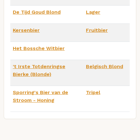
De Tijd Goud Blond
Lager
Kersenbier
Fruitbier
Het Bossche Witbier
't Irste Totdenringse
Belgisch Blond
Bierke (Blonde)
Sporring's Bier van de
Tripel
Stroom - Honing