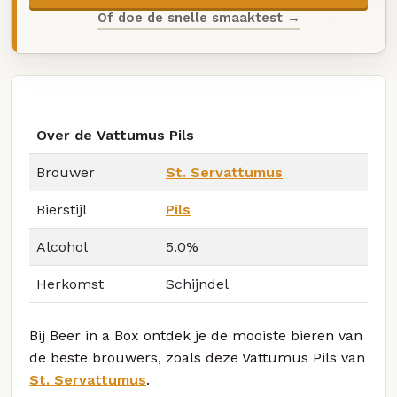
Of doe de snelle smaaktest →
Over de Vattumus Pils
Brouwer
St. Servattumus
Bierstijl
Pils
Alcohol
5.0%
Herkomst
Schijndel
Bij Beer in a Box ontdek je de mooiste bieren van
de beste brouwers, zoals deze Vattumus Pils van
St. Servattumus
.