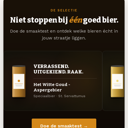
DE SELECTIE
Niet stoppen bij
één
goed bier.
Doe de smaaktest en ontdek welke bieren écht in
jouw straatje liggen.
VERRASSEND.
UITGEKIEND. RAAK.
Het Witte Goud -
Aspergebier
Speciaalbier · St. Servattumus
Doe de smaaktest →