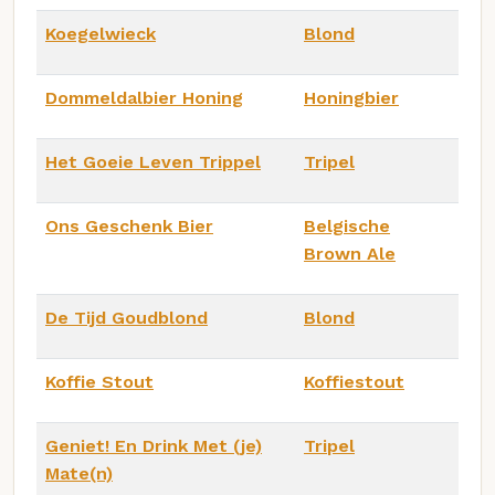
Koegelwieck
Blond
Dommeldalbier Honing
Honingbier
Het Goeie Leven Trippel
Tripel
Ons Geschenk Bier
Belgische
Brown Ale
De Tijd Goudblond
Blond
Koffie Stout
Koffiestout
Geniet! En Drink Met (je)
Tripel
Mate(n)