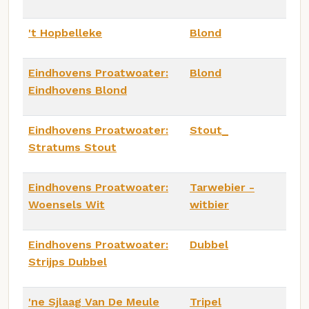
't Hopbelleke
Blond
Eindhovens Proatwoater:
Blond
Eindhovens Blond
Eindhovens Proatwoater:
Stout_
Stratums Stout
Eindhovens Proatwoater:
Tarwebier -
Woensels Wit
witbier
Eindhovens Proatwoater:
Dubbel
Strijps Dubbel
'ne Sjlaag Van De Meule
Tripel