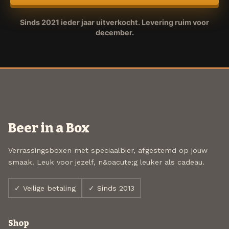
Sinds 2021 ieder jaar uitverkocht. Levering ruim voor
december.
Beer in a Box
Verrassingsboxen met speciaalbier, afgestemd op jouw
smaak. Leuk voor jezelf, n&oacute;g leuker als cadeau.
✓ Veilige betaling
✓ Sinds 2013
Shop