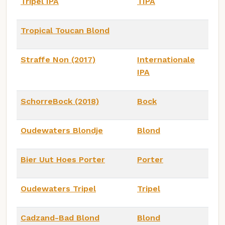
Tripel IPA
TIPA
Tropical Toucan Blond
Straffe Non (2017)
Internationale
IPA
SchorreBock (2018)
Bock
Oudewaters Blondje
Blond
Bier Uut Hoes Porter
Porter
Oudewaters Tripel
Tripel
Cadzand-Bad Blond
Blond