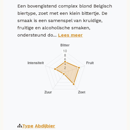
Een bovengistend complex blond Belgisch
biertype, zoet met een klein bittertje. De
smaak is een samenspel van kruidige,
fruitige en alcoholische smaken,
ondersteund do...
Lees meer
Type
Abdijbier