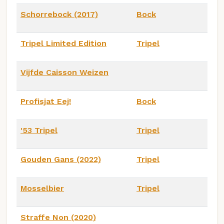
Schorrebock (2017)
Bock
Tripel Limited Edition
Tripel
Vijfde Caisson Weizen
Profisjat Eej!
Bock
'53 Tripel
Tripel
Gouden Gans (2022)
Tripel
Mosselbier
Tripel
Straffe Non (2020)