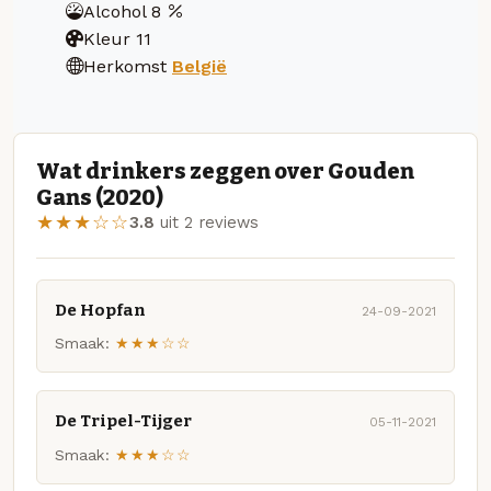
Alcohol
8
Kleur
11
Herkomst
België
Wat drinkers zeggen over Gouden
Gans (2020)
★★★☆☆
3.8
uit 2 reviews
De Hopfan
24-09-2021
Smaak:
★★★☆☆
De Tripel-Tijger
05-11-2021
Smaak:
★★★☆☆