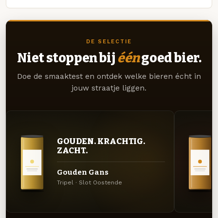
DE SELECTIE
Niet stoppen bij
één
goed bier.
Doe de smaaktest en ontdek welke bieren écht in
jouw straatje liggen.
GOUDEN. KRACHTIG.
ZACHT.
Gouden Gans
Tripel · Slot Oostende