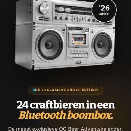
'26
SILVER
DE EXCLUSIEVE SILVER EDITION
24 craftbieren in een
Bluetooth boombox.
De meest exclusieve OG Beer Adventskalender,