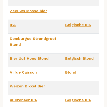
Zeeuws Mosselbier
IPA
Belgische IPA
Domburgse Strandgroet
Blond
Bier Uut Hoes Blond
Belgisch Blond
Vijfde Caisson
Blond
Weizen Bikkel Bier
Kluizenaer IPA
Belgische IPA