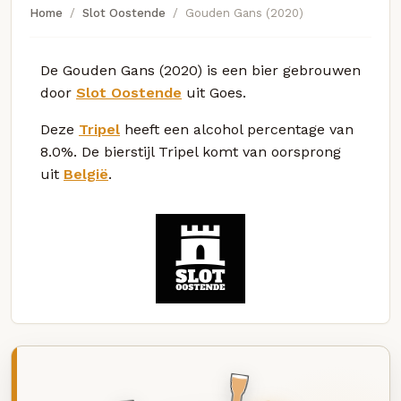
Home
Slot Oostende
Gouden Gans (2020)
De Gouden Gans (2020) is een bier gebrouwen
door
Slot Oostende
uit Goes.
Deze
Tripel
heeft een alcohol percentage van
8.0%. De bierstijl Tripel komt van oorsprong
uit
België
.