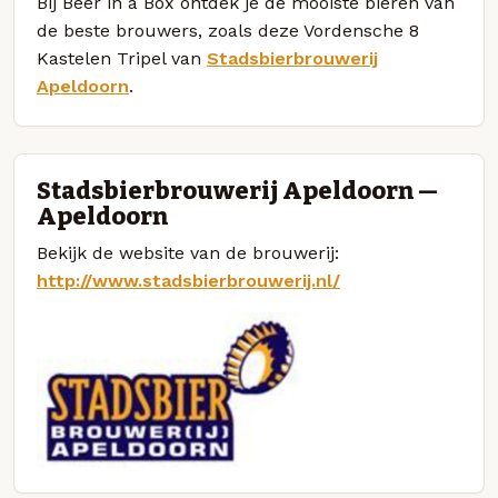
Bij Beer in a Box ontdek je de mooiste bieren van
de beste brouwers, zoals deze Vordensche 8
Kastelen Tripel van
Stadsbierbrouwerij
Apeldoorn
.
Stadsbierbrouwerij Apeldoorn —
Apeldoorn
Bekijk de website van de brouwerij:
http://www.stadsbierbrouwerij.nl/