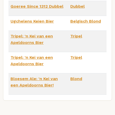
Goeree Since 1312 Dubbel
Dubbel
Ugchelens Keien Bier
Belgisch Blond
Tripel: 'n Kei van een
Tripel
Apeldoorns Bier
Tripel: 'n Kei van een
Tripel
Apeldoorns Bier
Bloesem Ale: 'n Kei van
Blond
een Apeldoorns Bier!