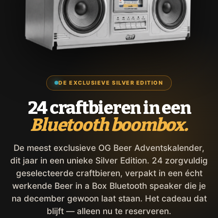
DE EXCLUSIEVE SILVER EDITION
24 craftbieren in een
Bluetooth boombox.
De meest exclusieve OG Beer Adventskalender,
dit jaar in een unieke Silver Edition. 24 zorgvuldig
geselecteerde craftbieren, verpakt in een écht
werkende Beer in a Box Bluetooth speaker die je
na december gewoon laat staan. Het cadeau dat
blijft — alleen nu te reserveren.