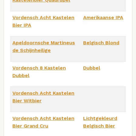
Vordensch Acht Kastelen
Amerikaanse IPA
Bier IPA
Apeldoornsche Martineus
Belgisch Blond
de Schijnheilige
Vordensch 8 Kastelen
Dubbel
Dubbel
Vordensch Acht Kastelen
Bier Witbier
Vordensch Acht Kastelen
Lichtgekleurd
Bier Grand Cru
Belgisch Bier