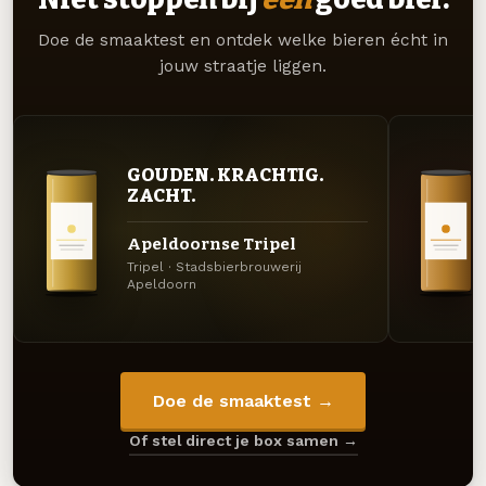
Doe de smaaktest en ontdek welke bieren écht in
jouw straatje liggen.
GOUDEN. KRACHTIG.
ZACHT.
Apeldoornse Tripel
Tripel · Stadsbierbrouwerij
Apeldoorn
Doe de smaaktest →
Of stel direct je box samen →