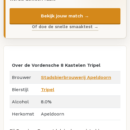
Bekijk jouw match →
Of doe de snelle smaaktest →
Over de Vordensche 8 Kastelen Tripel
Brouwer
Stadsbierbrouwerij Apeldoorn
Bierstijl
Tripel
Alcohol
8.0%
Herkomst
Apeldoorn