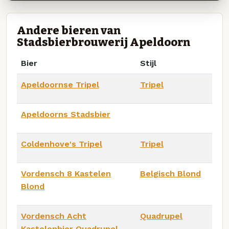
Andere bieren van
Stadsbierbrouwerij Apeldoorn
Bier
Stijl
Apeldoornse Tripel
Tripel
Apeldoorns Stadsbier
Coldenhove's Tripel
Tripel
Vordensch 8 Kastelen
Belgisch Blond
Blond
Vordensch Acht
Quadrupel
Kastelenbier Quadrupel