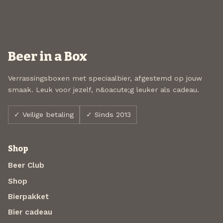
Beer in a Box
Verrassingsboxen met speciaalbier, afgestemd op jouw
smaak. Leuk voor jezelf, n&oacute;g leuker als cadeau.
✓ Veilige betaling
✓ Sinds 2013
Shop
Beer Club
Shop
Bierpakket
Bier cadeau