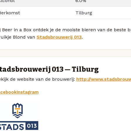
Alcohol
6.0%
Herkomst
Tilburg
j Beer in a Box ontdek je de mooiste bieren van de beste 
ruikje Blond van
Stadsbrouwerij 013
.
tadsbrouwerij 013 — Tilburg
kijk de website van de brouwerij:
http://www.stadsbrouwe
acebook
Instagram