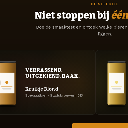
DE SELECTIE
Niet stoppen bij
één
Doe de smaaktest en ontdek welke bieren 
liggen.
VERRASSEND.
UITGEKIEND. RAAK.
Kruikje Blond
Speciaalbier · Stadsbrouwerij 013