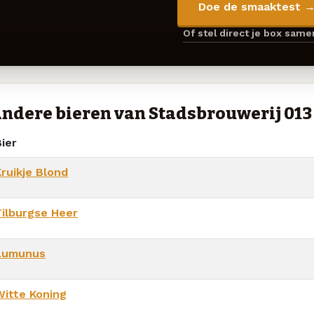
Doe de smaaktest 
Of stel direct je box sam
ndere bieren van Stadsbrouwerij 013
ier
Kruikje Blond
Tilburgse Heer
Lumunus
Witte Koning