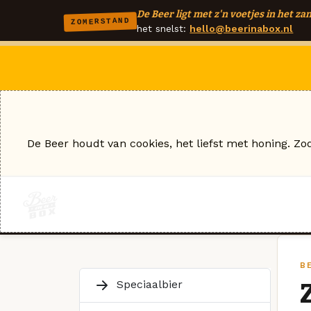
De Beer ligt met z'n voetjes in het zan
ZOMERSTAND
het snelst:
hello@beerinabox.nl
De Beer houdt van cookies, het liefst met honing. Zo
B
Speciaalbier