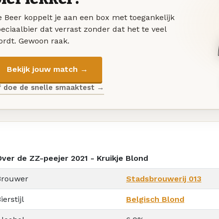
 Beer koppelt je aan een box met toegankelijk
eciaalbier dat verrast zonder dat het te veel
ordt. Gewoon raak.
Bekijk jouw match →
f doe de snelle smaaktest →
Over de ZZ-peejer 2021 - Kruikje Blond
Brouwer
Stadsbrouwerij 013
ierstijl
Belgisch Blond