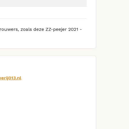
brouwers, zoals deze ZZ-peejer 2021 -
rij013.nl