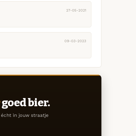
27-05-2021
09-03-2023
goed bier.
écht in jouw straatje