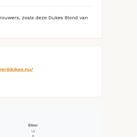
 brouwers, zoals deze Dukes Blond van
erijdukes.nu/