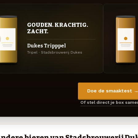
GOUDEN. KRACHTIG.
ZACHT.
Dukes Tripppel
Tripel · Stadsbrouwerij Dukes
Doe de smaaktest 
Of stel direct je box sam
ndere bieren van Stadsbrouwerij Du