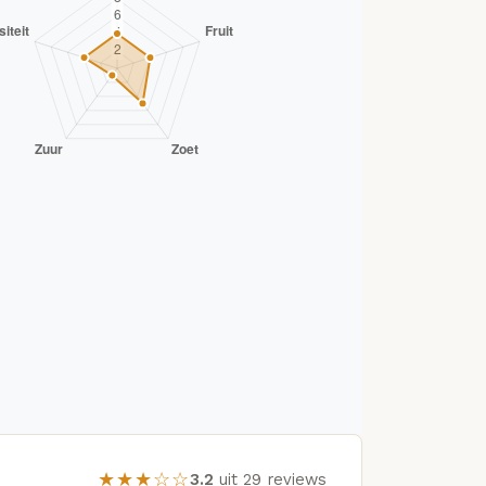
★★★☆☆
3.2
uit 29 reviews