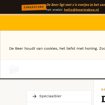
De Beer ligt met z'n voetjes in het zan
ZOMERSTAND
het snelst:
hello@beerinabox.nl
De Beer houdt van cookies, het liefst met honing. Zo
B
Speciaalbier