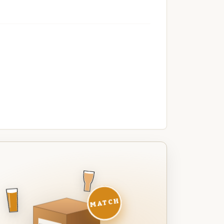
MATCH