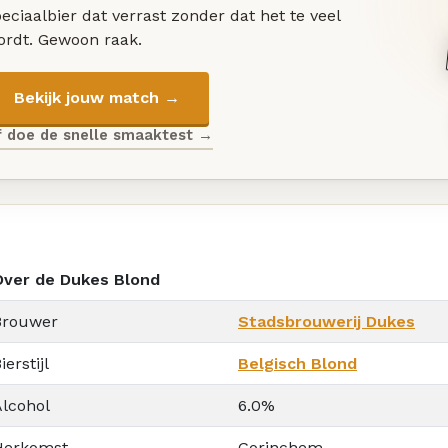
eciaalbier dat verrast zonder dat het te veel
ordt. Gewoon raak.
Bekijk jouw match →
f doe de snelle smaaktest →
Over de Dukes Blond
Brouwer
Stadsbrouwerij Dukes
ierstijl
Belgisch Blond
Alcohol
6.0%
Herkomst
Gorinchem