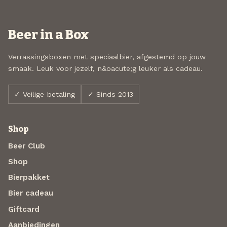
Beer in a Box
Verrassingsboxen met speciaalbier, afgestemd op jouw
smaak. Leuk voor jezelf, n&oacute;g leuker als cadeau.
✓ Veilige betaling
✓ Sinds 2013
Shop
Beer Club
Shop
Bierpakket
Bier cadeau
Giftcard
Aanbiedingen