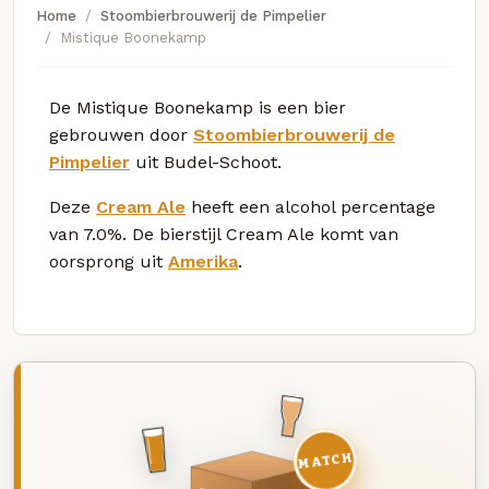
Home
Stoombierbrouwerij de Pimpelier
Mistique Boonekamp
De Mistique Boonekamp is een bier
gebrouwen door
Stoombierbrouwerij de
Pimpelier
uit Budel-Schoot.
Deze
Cream Ale
heeft een alcohol percentage
van 7.0%. De bierstijl Cream Ale komt van
oorsprong uit
Amerika
.
MATCH