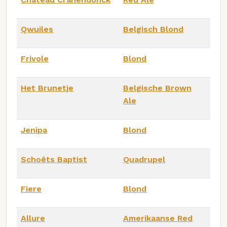
Qwuiles
Belgisch Blond
Frivole
Blond
Het Brunetje
Belgische Brown
Ale
Jenipa
Blond
Schoêts Baptist
Quadrupel
Fiere
Blond
Allure
Amerikaanse Red