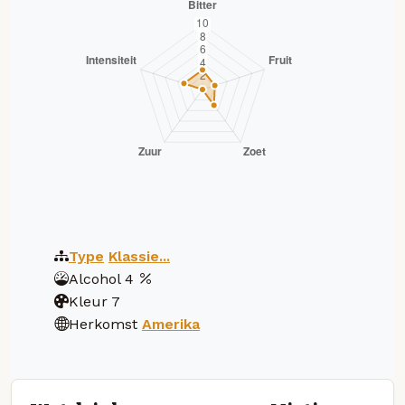
Type
Klassie...
Alcohol
4
Kleur
7
Herkomst
Amerika