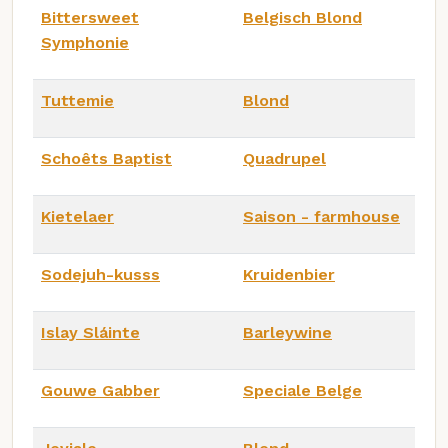
Bittersweet
Belgisch Blond
Symphonie
Tuttemie
Blond
Schoêts Baptist
Quadrupel
Kietelaer
Saison - farmhouse
Sodejuh-kusss
Kruidenbier
Islay Sláinte
Barleywine
Gouwe Gabber
Speciale Belge