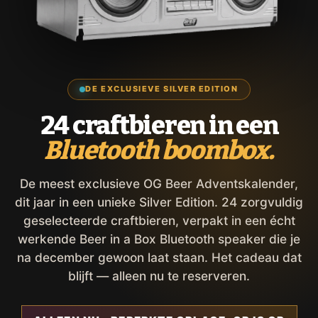
DE EXCLUSIEVE SILVER EDITION
24 craftbieren in een
Bluetooth boombox.
De meest exclusieve OG Beer Adventskalender,
dit jaar in een unieke Silver Edition. 24 zorgvuldig
geselecteerde craftbieren, verpakt in een écht
werkende Beer in a Box Bluetooth speaker die je
na december gewoon laat staan. Het cadeau dat
blijft — alleen nu te reserveren.