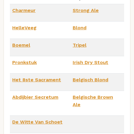
Charmeur
Strong Ale
HelleVeeg
Blond
Boemel
Tripel
Pronkstuk
Irish Dry Stout
Het 8ste Sacrament
Belgisch Blond
Abdijbier Secretum
Belgische Brown
Ale
De Witte Van Schoet