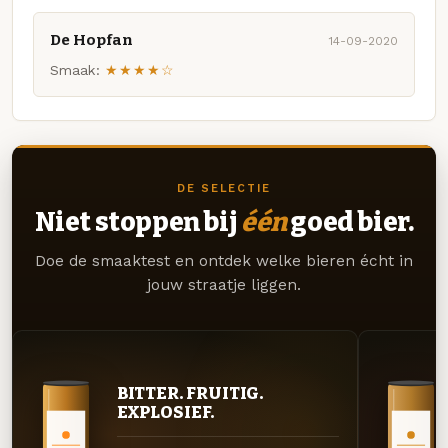
De Hopfan
14-09-2020
Smaak:
★★★★☆
DE SELECTIE
Niet stoppen bij
één
goed bier.
Doe de smaaktest en ontdek welke bieren écht in
jouw straatje liggen.
BITTER. FRUITIG.
EXPLOSIEF.