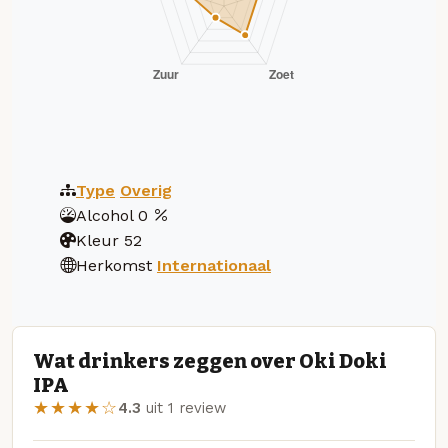
Type
Overig
Alcohol
0
Kleur
52
Herkomst
Internationaal
Wat drinkers zeggen over Oki Doki
IPA
★★★★☆
4.3
uit 1 review