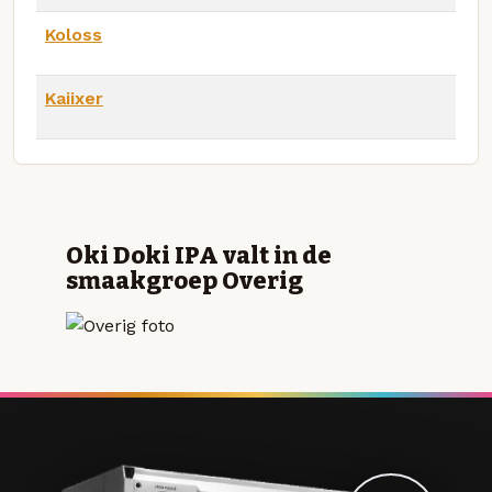
Koloss
Kaiixer
Oki Doki IPA valt in de
smaakgroep Overig