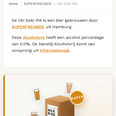
Home
SUPERFREUNDE
Oki Doki IPA
De Oki Doki IPA is een bier gebrouwen door
SUPERFREUNDE
uit Hamburg.
Deze
Alcoholvrij
heeft een alcohol percentage
van 0.0%. De bierstijl Alcoholvrij komt van
oorsprong uit
Internationaal
.
MATCH
DEZE MAAND
MIX
BOX