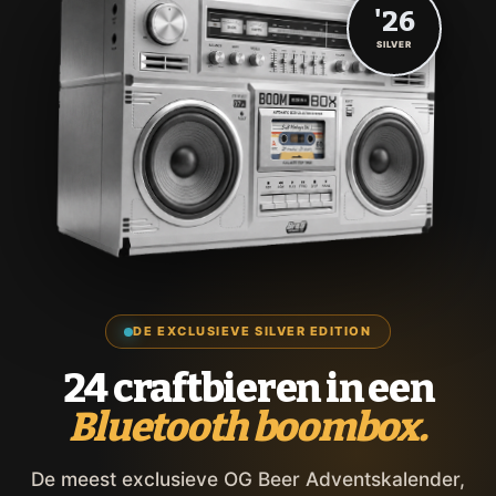
'26
SILVER
DE EXCLUSIEVE SILVER EDITION
24 craftbieren in een
Bluetooth boombox.
De meest exclusieve OG Beer Adventskalender,