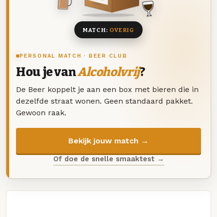
8 BIEREN
MATCH:
OVERIG
PERSONAL MATCH · BEER CLUB
Hou je van
Alcoholvrij
?
De Beer koppelt je aan een box met bieren die in
dezelfde straat wonen. Geen standaard pakket.
Gewoon raak.
Bekijk jouw match →
Of doe de snelle smaaktest →