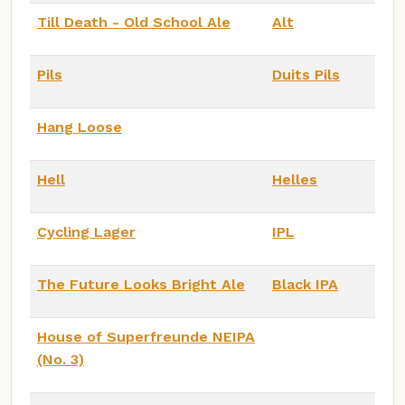
Till Death - Old School Ale
Alt
Pils
Duits Pils
Hang Loose
Hell
Helles
Cycling Lager
IPL
The Future Looks Bright Ale
Black IPA
House of Superfreunde NEIPA
(No. 3)