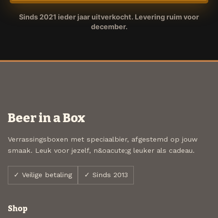
Sinds 2021 ieder jaar uitverkocht. Levering ruim voor
december.
Beer in a Box
Verrassingsboxen met speciaalbier, afgestemd op jouw
smaak. Leuk voor jezelf, n&oacute;g leuker als cadeau.
✓ Veilige betaling
✓ Sinds 2013
Shop