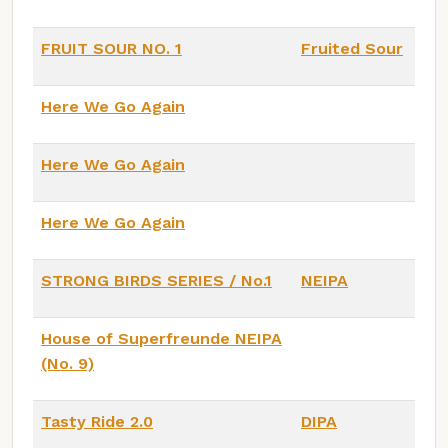
FRUIT SOUR NO. 1
Fruited Sour
Here We Go Again
Here We Go Again
Here We Go Again
STRONG BIRDS SERIES / No.1
NEIPA
House of Superfreunde NEIPA
(No. 9)
Tasty Ride 2.0
DIPA