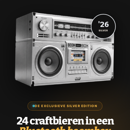
'26
SILVER
DE EXCLUSIEVE SILVER EDITION
24 craftbieren in een