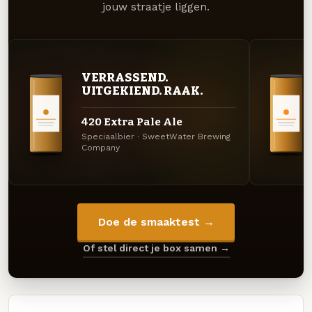
jouw straatje liggen.
VERRASSEND.
UITGEKIEND. RAAK.
420 Extra Pale Ale
Speciaalbier · SweetWater Brewing
Company
Doe de smaaktest →
Of stel direct je box samen →