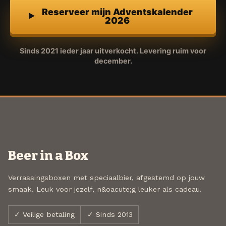
Reserveer mijn Adventskalender
2026
Sinds 2021 ieder jaar uitverkocht. Levering ruim voor
december.
Beer in a Box
Verrassingsboxen met speciaalbier, afgestemd op jouw
smaak. Leuk voor jezelf, n&oacute;g leuker als cadeau.
✓ Veilige betaling
✓ Sinds 2013