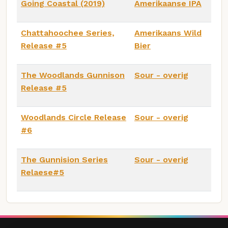
Going Coastal (2019)
Amerikaanse IPA
Chattahoochee Series,
Amerikaans Wild
Release #5
Bier
The Woodlands Gunnison
Sour - overig
Release #5
Woodlands Circle Release
Sour - overig
#6
The Gunnision Series
Sour - overig
Relaese#5