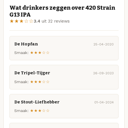
Wat drinkers zeggen over 420 Strain
G13 IPA
★★★☆☆
3.4
uit 32 reviews
De Hopfan
25-04-2020
Smaak:
★★★☆☆
De Tripel-Tijger
26-09-2023
Smaak:
★★★☆☆
De Stout-Liefhebber
01-04-2024
Smaak:
★★★☆☆