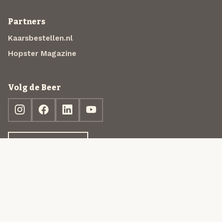
Partners
Kaarsbestellen.nl
Hopster Magazine
Volg de Beer
Ontdek jouw box
© 2013-2026 Beer in a Box BV