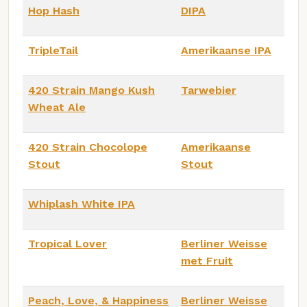
Hop Hash
DIPA
TripleTail
Amerikaanse IPA
420 Strain Mango Kush
Tarwebier
Wheat Ale
420 Strain Chocolope
Amerikaanse
Stout
Stout
Whiplash White IPA
Tropical Lover
Berliner Weisse
met Fruit
Peach, Love, & Happiness
Berliner Weisse