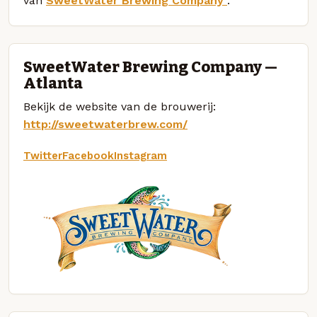
van
SweetWater Brewing Company
.
SweetWater Brewing Company —
Atlanta
Bekijk de website van de brouwerij:
http://sweetwaterbrew.com/
Twitter
Facebook
Instagram