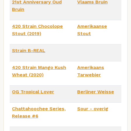
21st Anniversary Oud
Vlaams Bruin
Bruin
420 Strain Chocolope
Amerikaanse
Stout (2019)
Stout
Strain B-REAL
420 Strain Mango Kush
Amerikaans
Wheat (2020)
Tarwebier
OG Tropical Lover
Berliner Weisse
Chattahoochee Series,
Sour - overig
Release #6