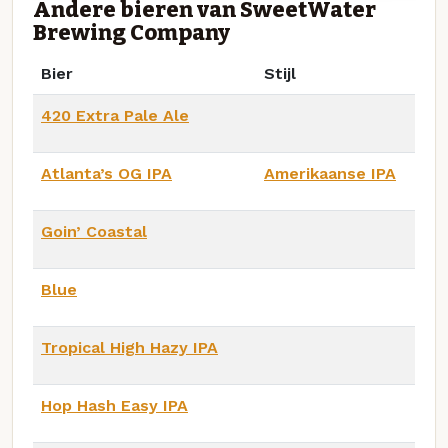
Andere bieren van SweetWater
Brewing Company
Bier
Stijl
420 Extra Pale Ale
Atlanta’s OG IPA
Amerikaanse IPA
Goin’ Coastal
Blue
Tropical High Hazy IPA
Hop Hash Easy IPA