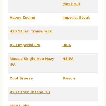
met Fruit
Happy Ending
Imperial Stout
420 Strain Trainwreck
420 Imperial IPA
DIPA
Mosaic Single Hop Hazy
NEIPA
IPA
Cool Breeze
Saison
420 Strain Insane OG
High Light