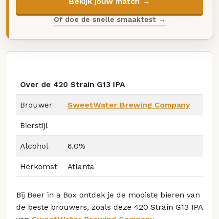
Bekijk jouw match →
Of doe de snelle smaaktest →
Over de 420 Strain G13 IPA
Brouwer
SweetWater Brewing Company
Bierstijl
Alcohol
6.0%
Herkomst
Atlanta
Bij Beer in a Box ontdek je de mooiste bieren van
de beste brouwers, zoals deze 420 Strain G13 IPA