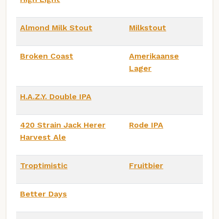
Almond Milk Stout
Milkstout
Broken Coast
Amerikaanse
Lager
H.A.Z.Y. Double IPA
420 Strain Jack Herer
Rode IPA
Harvest Ale
Troptimistic
Fruitbier
Better Days