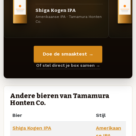
Shiga Kogen IPA
Amerikaanse IPA · Tamamura Honten
Co.
Doe de smaaktest →
Of stel direct je box samen →
Andere bieren van Tamamura
Honten Co.
Bier
Stijl
Shiga Kogen IPA
Amerikaan
se IPA