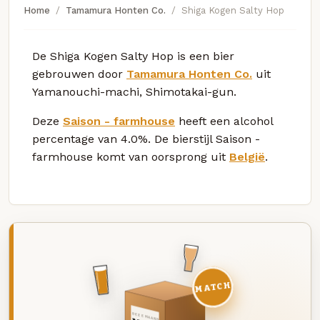
Home
Tamamura Honten Co.
Shiga Kogen Salty Hop
De Shiga Kogen Salty Hop is een bier
gebrouwen door
Tamamura Honten Co.
uit
Yamanouchi-machi, Shimotakai-gun.
Deze
Saison - farmhouse
heeft een alcohol
percentage van 4.0%. De bierstijl Saison -
farmhouse komt van oorsprong uit
België
.
MATCH
DEZE MAAND