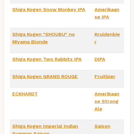
Shiga Kogen Snow Monkey IPA
Amerikaan
se IPA
Shiga Kogen "SHOUBU" no
Kruidenbie
Miyama Blonde
r
Shiga Kogen Two Rabbits IPA
DIPA
Shiga Kogen GRAND ROUGE
Fruitbier
ECKHARDT
Amerikaan
se Strong
Ale
Shiga Kogen Imperial Indian
Saison
Summer Saison