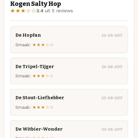
Kogen Salty Hop
★★★☆☆
3.4
uit 5 reviews
De Hopfan
22-09-2017
Smaak:
★★★☆☆
De Tripel-Tijger
24-09-2017
Smaak:
★★★☆☆
De Stout-Liefhebber
23-09-2017
Smaak:
★★★☆☆
De Witbier-Wonder
23-09-2017