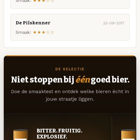
Smaak:
★★★☆☆
De Pilskenner
22-09-2017
Smaak:
★★★☆☆
DE SELECTIE
Niet stoppen bij
één
goed bier.
Doe de smaaktest en ontdek welke bieren écht in
jouw straatje liggen.
BITTER. FRUITIG.
EXPLOSIEF.