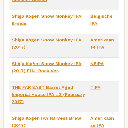
Shiga Kogen Snow Monkey IPA
Belgische
B-side
IPA
Shiga Kogen Snow Monkey IPA
Amerikaan
(2017)
se IPA
Shiga Kogen Snow Monkey IPA
NEIPA
(2017) FUJI Rock Ver.
THE FAR EAST Barrel Aged
TIPA
Imperial House IPA #3 (February
2017)
Shiga Kogen IPA Harvest Brew
Amerikaan
(2017)
se IPA