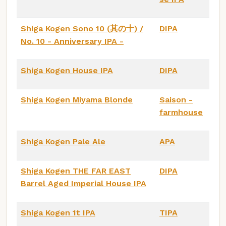
Shiga Kogen Sono 10 (其の十) /
DIPA
No. 10 - Anniversary IPA -
Shiga Kogen House IPA
DIPA
Shiga Kogen Miyama Blonde
Saison -
farmhouse
Shiga Kogen Pale Ale
APA
Shiga Kogen THE FAR EAST
DIPA
Barrel Aged Imperial House IPA
Shiga Kogen 1t IPA
TIPA