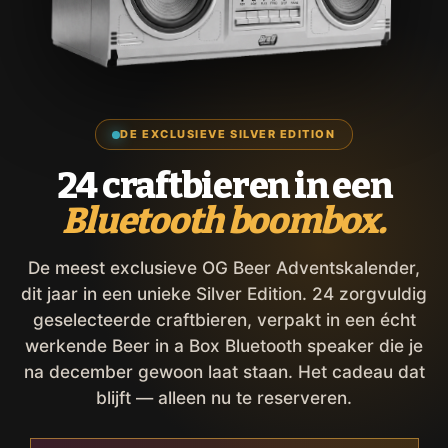
DE EXCLUSIEVE SILVER EDITION
24 craftbieren in een
Bluetooth boombox.
De meest exclusieve OG Beer Adventskalender,
dit jaar in een unieke Silver Edition. 24 zorgvuldig
geselecteerde craftbieren, verpakt in een écht
werkende Beer in a Box Bluetooth speaker die je
na december gewoon laat staan. Het cadeau dat
blijft — alleen nu te reserveren.