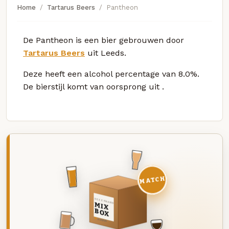
Home
Tartarus Beers
Pantheon
De Pantheon is een bier gebrouwen door
Tartarus Beers
uit Leeds.
Deze
heeft een alcohol percentage van 8.0%.
De bierstijl komt van oorsprong uit
.
MATCH
DEZE MAAND
MIX
BOX
8 BIEREN