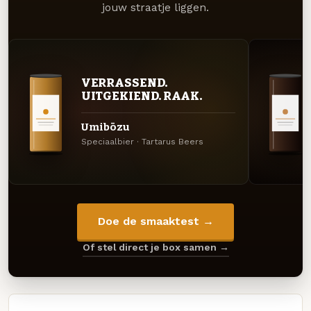
jouw straatje liggen.
VERRASSEND.
UITGEKIEND. RAAK.
Umibōzu
Speciaalbier · Tartarus Beers
Doe de smaaktest →
Of stel direct je box samen →