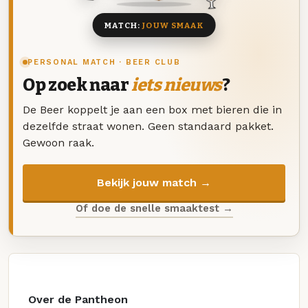
MATCH:
JOUW SMAAK
PERSONAL MATCH · BEER CLUB
Op zoek naar
iets nieuws
?
De Beer koppelt je aan een box met bieren die in
dezelfde straat wonen. Geen standaard pakket.
Gewoon raak.
Bekijk jouw match →
Of doe de snelle smaaktest →
Over de Pantheon