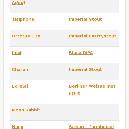
Aged)
Tisiphone
Imperial Stout
Orthrus Fire
Imperial Pastrystout
Loki
Black DIPA
Charon
Imperial Stout
Lorelei
Berliner Weisse met
Fruit
Moon Rabbit
Naga
Saison - farmhouse