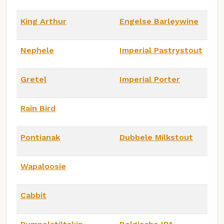
King Arthur
Engelse Barleywine
Nephele
Imperial Pastrystout
Gretel
Imperial Porter
Rain Bird
Pontianak
Dubbele Milkstout
Wapaloosie
Cabbit