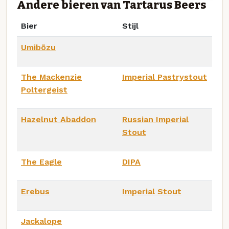
Andere bieren van Tartarus Beers
Bier
Stijl
Umibōzu
The Mackenzie
Imperial Pastrystout
Poltergeist
Hazelnut Abaddon
Russian Imperial
Stout
The Eagle
DIPA
Erebus
Imperial Stout
Jackalope