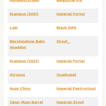
Rumpelstiltskin
Belgische IPA
Krampus (2021)
Imperial Porter
Loki
Black DIPA
Marshmallow Baby
Stout_
Abaddon
Krampus (2022)
Imperial Porter
Atropos
Quadrupel
Huay Chivo
Imperial Pastrystout
Ogun (Rum Barrel
Imperial Stout