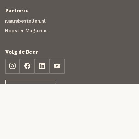
Partners
Kaarsbestellen.nl
Hopster Magazine
Volg de Beer
Ontdek jouw box
© 2013-2026 Beer in a Box BV