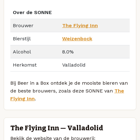
Over de SONNE
Brouwer
The Flying Inn
Bierstijl
Weizenbock
Alcohol
8.0%
Herkomst
Valladolid
Bij Beer in a Box ontdek je de mooiste bieren van
de beste brouwers, zoals deze SONNE van
The
Flying Inn
.
The Flying Inn — Valladolid
Bekijk de website van de brouwerij: