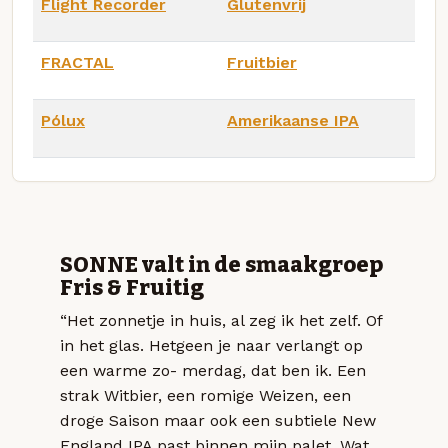
Flight Recorder
Glutenvrij
FRACTAL
Fruitbier
Pólux
Amerikaanse IPA
SONNE valt in de smaakgroep
Fris & Fruitig
“Het zonnetje in huis, al zeg ik het zelf. Of
in het glas. Hetgeen je naar verlangt op
een warme zo- merdag, dat ben ik. Een
strak Witbier, een romige Weizen, een
droge Saison maar ook een subtiele New
England IPA past binnen mijn palet. Wat