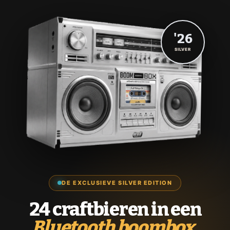
'26
SILVER
DE EXCLUSIEVE SILVER EDITION
24 craftbieren in een
Bluetooth boombox.