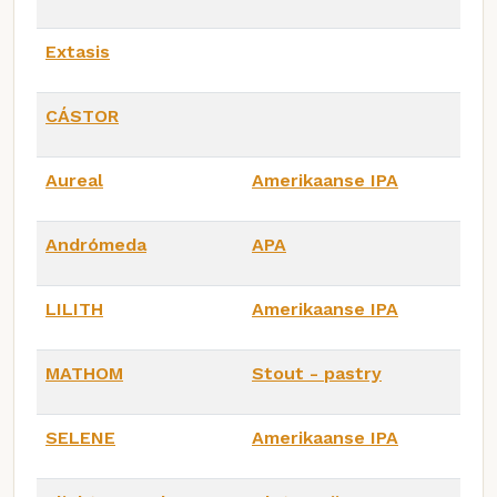
Extasis
CÁSTOR
Aureal
Amerikaanse IPA
Andrómeda
APA
LILITH
Amerikaanse IPA
MATHOM
Stout - pastry
SELENE
Amerikaanse IPA