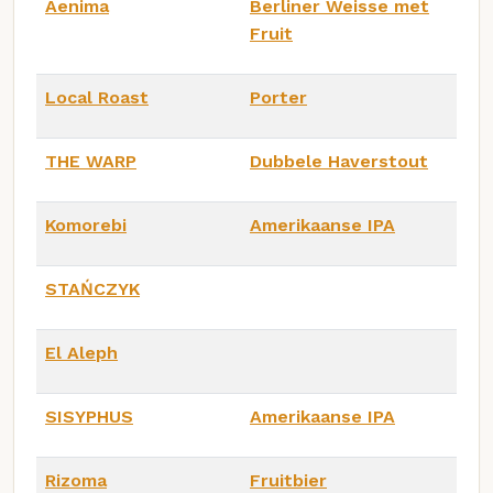
Aenima
Berliner Weisse met
Fruit
Local Roast
Porter
THE WARP
Dubbele Haverstout
Komorebi
Amerikaanse IPA
STAŃCZYK
El Aleph
SISYPHUS
Amerikaanse IPA
Rizoma
Fruitbier