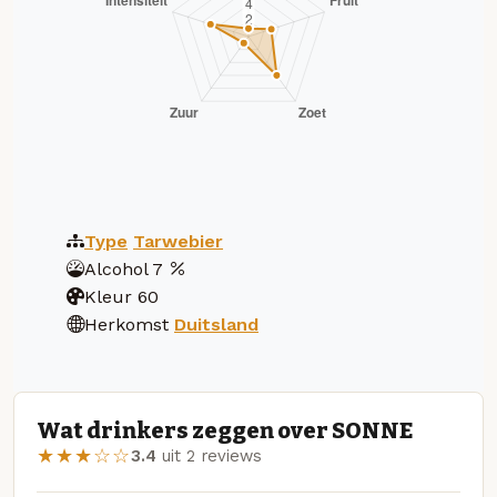
Type
Tarwebier
Alcohol
7
Kleur
60
Herkomst
Duitsland
Wat drinkers zeggen over SONNE
★★★☆☆
3.4
uit 2 reviews