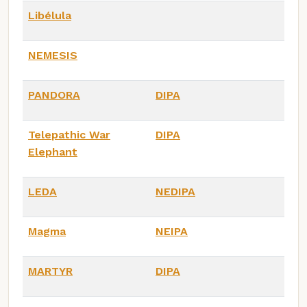
Libélula
NEMESIS
PANDORA
DIPA
Telepathic War
DIPA
Elephant
LEDA
NEDIPA
Magma
NEIPA
MARTYR
DIPA