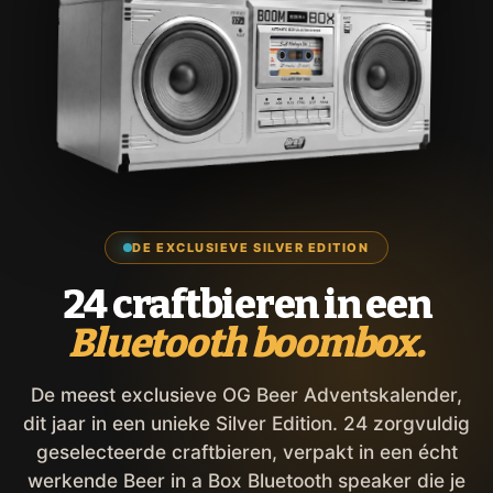
DE EXCLUSIEVE SILVER EDITION
24 craftbieren in een
Bluetooth boombox.
De meest exclusieve OG Beer Adventskalender,
dit jaar in een unieke Silver Edition. 24 zorgvuldig
geselecteerde craftbieren, verpakt in een écht
werkende Beer in a Box Bluetooth speaker die je