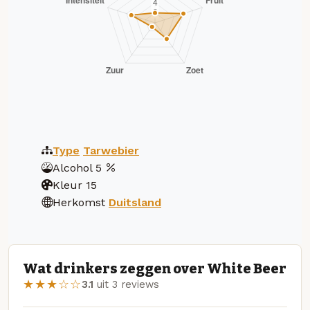
Type
Tarwebier
Alcohol
5
Kleur
15
Herkomst
Duitsland
Wat drinkers zeggen over White Beer
★★★☆☆
3.1
uit 3 reviews