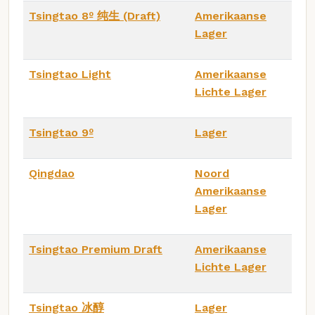
Tsingtao 8º 纯生 (Draft)
Amerikaanse
Lager
Tsingtao Light
Amerikaanse
Lichte Lager
Tsingtao 9º
Lager
Qingdao
Noord
Amerikaanse
Lager
Tsingtao Premium Draft
Amerikaanse
Lichte Lager
Tsingtao 冰醇
Lager