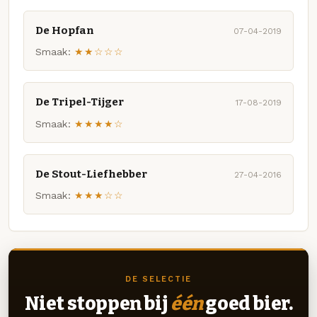
De Hopfan
07-04-2019
Smaak:
★★☆☆☆
De Tripel-Tijger
17-08-2019
Smaak:
★★★★☆
De Stout-Liefhebber
27-04-2016
Smaak:
★★★☆☆
DE SELECTIE
Niet stoppen bij
één
goed bier.