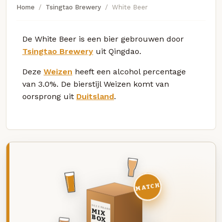
Home
Tsingtao Brewery
White Beer
De White Beer is een bier gebrouwen door
Tsingtao Brewery
uit Qingdao.
Deze
Weizen
heeft een alcohol percentage
van 3.0%. De bierstijl Weizen komt van
oorsprong uit
Duitsland
.
MATCH
DEZE MAAND
MIX
BOX