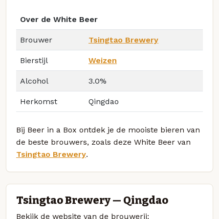
Over de White Beer
Brouwer
Tsingtao Brewery
Bierstijl
Weizen
Alcohol
3.0%
Herkomst
Qingdao
Bij Beer in a Box ontdek je de mooiste bieren van
de beste brouwers, zoals deze White Beer van
Tsingtao Brewery
.
Tsingtao Brewery — Qingdao
Bekijk de website van de brouwerij: