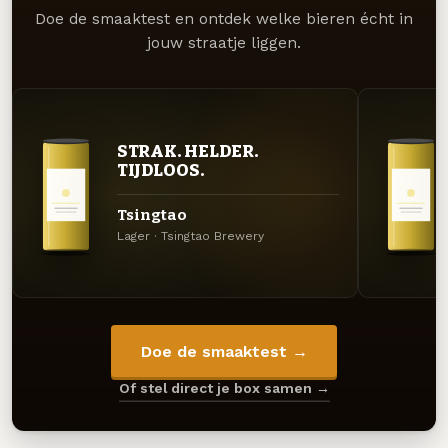
Doe de smaaktest en ontdek welke bieren écht in
jouw straatje liggen.
STRAK. HELDER.
TIJDLOOS.
Tsingtao
Lager · Tsingtao Brewery
Doe de smaaktest →
Of stel direct je box samen →