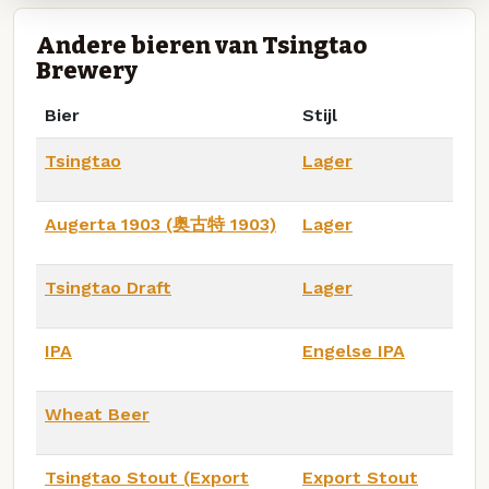
Andere bieren van Tsingtao
Brewery
Bier
Stijl
Tsingtao
Lager
Augerta 1903 (奥古特 1903)
Lager
Tsingtao Draft
Lager
IPA
Engelse IPA
Wheat Beer
Tsingtao Stout (Export
Export Stout