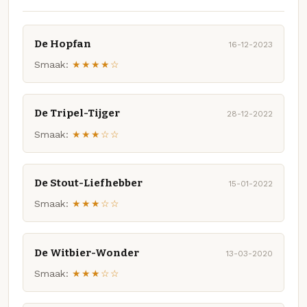
De Hopfan
16-12-2023
Smaak:
★★★★☆
De Tripel-Tijger
28-12-2022
Smaak:
★★★☆☆
De Stout-Liefhebber
15-01-2022
Smaak:
★★★☆☆
De Witbier-Wonder
13-03-2020
Smaak:
★★★☆☆