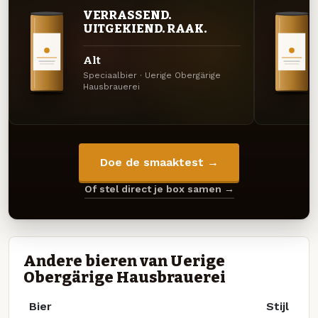
VERRASSEND.
UITGEKIEND. RAAK.
Alt
Speciaalbier · Uerige Obergärige
Hausbrauerei
Doe de smaaktest →
Of stel direct je box samen →
Andere bieren van Uerige
Obergärige Hausbrauerei
Bier
Stijl