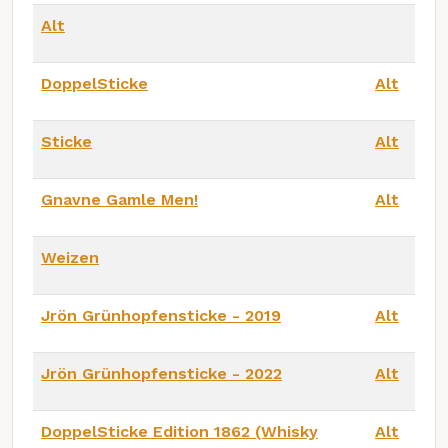
Alt
DoppelSticke
Alt
Sticke
Alt
Gnavne Gamle Men!
Alt
Weizen
Jrön Grünhopfensticke - 2019
Alt
Jrön Grünhopfensticke - 2022
Alt
DoppelSticke Edition 1862 (Whisky
Alt