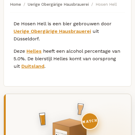
Home
Uerige Obergärige Hausbrauerei
Hosen Hell
De Hosen Hell is een bier gebrouwen door
Uerige Obergärige Hausbrauerei
uit
Düsseldorf.
Deze
Helles
heeft een alcohol percentage van
5.0%. De bierstijl Helles komt van oorsprong
uit
Duitsland
.
MATCH
DEZE MAAND