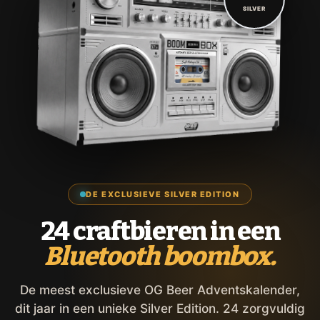
SILVER
DE EXCLUSIEVE SILVER EDITION
24 craftbieren in een
Bluetooth boombox.
De meest exclusieve OG Beer Adventskalender,
dit jaar in een unieke Silver Edition. 24 zorgvuldig