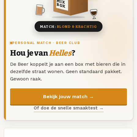
MIX
BOX
8 BIEREN
MATCH:
BLOND & KRACHTIG
PERSONAL MATCH · BEER CLUB
Hou je van
Helles
?
De Beer koppelt je aan een box met bieren die in
dezelfde straat wonen. Geen standaard pakket.
Gewoon raak.
Bekijk jouw match →
Of doe de snelle smaaktest →