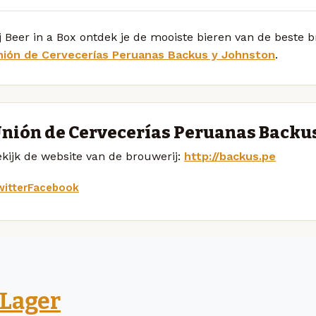
j Beer in a Box ontdek je de mooiste bieren van de beste
nión de Cervecerías Peruanas Backus y Johnston
.
nión de Cervecerías Peruanas Backus
kijk de website van de brouwerij:
http://backus.pe
itter
Facebook
Lager