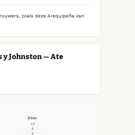
 brouwers, zoals deze Arequipeña van
 y Johnston — Ate