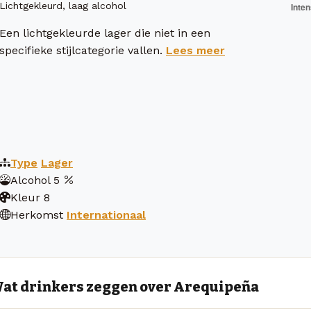
Lichtgekleurd, laag alcohol
Een lichtgekleurde lager die niet in een
specifieke stijlcategorie vallen.
Lees meer
Type
Lager
Alcohol
5
Kleur
8
Herkomst
Internationaal
at drinkers zeggen over Arequipeña