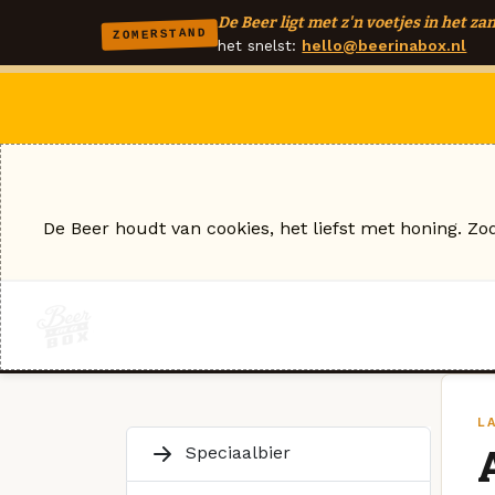
De Beer ligt met z'n voetjes in het zan
ZOMERSTAND
het snelst:
hello@beerinabox.nl
De Beer houdt van cookies, het liefst met honing. Zo
L
Speciaalbier