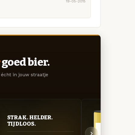
19-05-2015
goed bier.
écht in jouw straatje
STR
STRAK. HELDER.
TIJ
TIJDLOOS.
Cusq