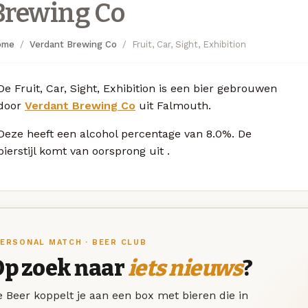
Brewing Co
ome
Verdant Brewing Co
Fruit, Car, Sight, Exhibition
De Fruit, Car, Sight, Exhibition is een bier gebrouwen
door
Verdant Brewing Co
uit Falmouth.
Deze
heeft een alcohol percentage van 8.0%. De
bierstijl komt van oorsprong uit
.
ERSONAL MATCH · BEER CLUB
Op zoek naar
iets nieuws
?
 Beer koppelt je aan een box met bieren die in