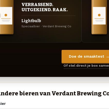
VERRASSEND.
UITGEKIEND. RAAK.
Lightbulb
Speciaalbier · Verdant Brewing Co
Doe de smaaktest 
Of stel direct je box sam
ndere bieren van Verdant Brewing C
ier