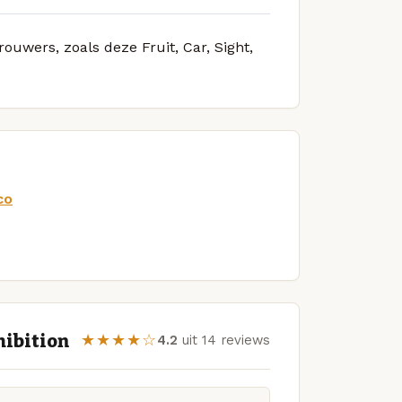
rouwers, zoals deze Fruit, Car, Sight,
co
hibition
★★★★☆
4.2
uit 14 reviews