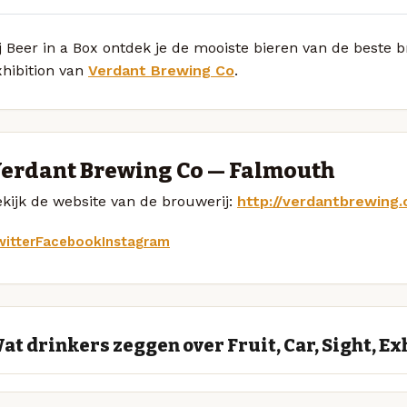
j Beer in a Box ontdek je de mooiste bieren van de beste b
xhibition van
Verdant Brewing Co
.
erdant Brewing Co — Falmouth
kijk de website van de brouwerij:
http://verdantbrewing.
itter
Facebook
Instagram
at drinkers zeggen over Fruit, Car, Sight, Ex