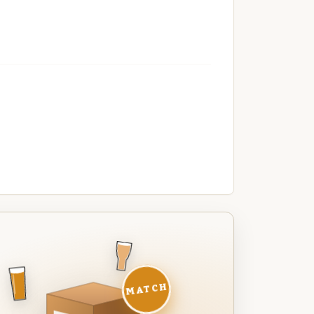
MATCH