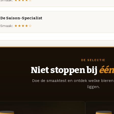
De Saison-Specialist
Smaak:
★★★★☆
DE SELECTIE
Niet stoppen bij
één
Doe de smaaktest en ontdek welke bieren 
liggen.