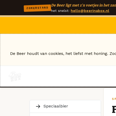
De Beer ligt met z'n voetjes in het zan
ZOMERSTAND
het snelst:
hello@beerinabox.nl
De Beer houdt van cookies, het liefst met honing. Zo
S
Speciaalbier