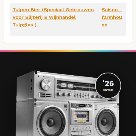
Tulpen Bier (Speciaal Gebrouwen
Saison -
Voor Slijterij & Wijnhandel
farmhou
Tulpglas )
se
'26
SILVER