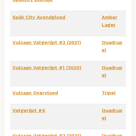
Spijk City Avondgloed
Amber
Lager
Vulcaan Vatgerijpt #3 (2021)
Quadrup
el
Vulcaan Vatgerijpt #1 (2020)
Quadrup
el
Vulcaan Overvloed
Tripel
Vatgerijpt #4
Quadrup
el
Vulcaan Vatgerijpt #2 (2021)
Quadrup