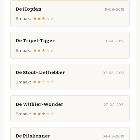
De Hopfan
11-09-2018
Smaak:
★★★☆☆
De Tripel-Tijger
11-04-2022
Smaak:
★★★☆☆
De Stout-Liefhebber
07-05-2023
Smaak:
★★☆☆☆
De Witbier-Wonder
27-02-2021
Smaak:
★★★☆☆
De Pilskenner
04-08-2019