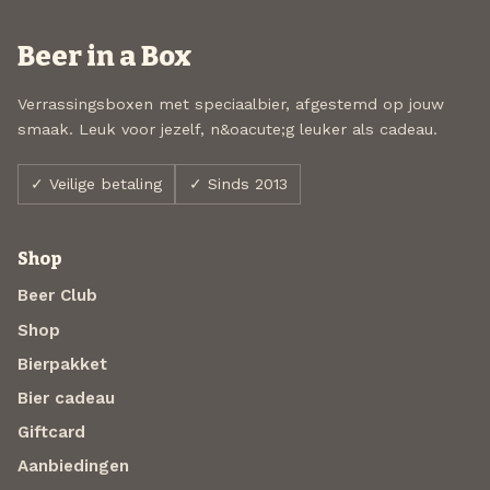
Beer in a Box
Verrassingsboxen met speciaalbier, afgestemd op jouw
smaak. Leuk voor jezelf, n&oacute;g leuker als cadeau.
✓ Veilige betaling
✓ Sinds 2013
Shop
Beer Club
Shop
Bierpakket
Bier cadeau
Giftcard
Aanbiedingen