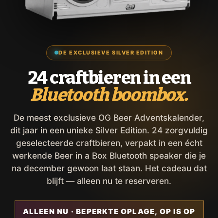
DE EXCLUSIEVE SILVER EDITION
24 craftbieren in een
Bluetooth boombox.
De meest exclusieve OG Beer Adventskalender,
dit jaar in een unieke Silver Edition. 24 zorgvuldig
geselecteerde craftbieren, verpakt in een écht
werkende Beer in a Box Bluetooth speaker die je
na december gewoon laat staan. Het cadeau dat
blijft — alleen nu te reserveren.
ALLEEN NU · BEPERKTE OPLAGE, OP IS OP