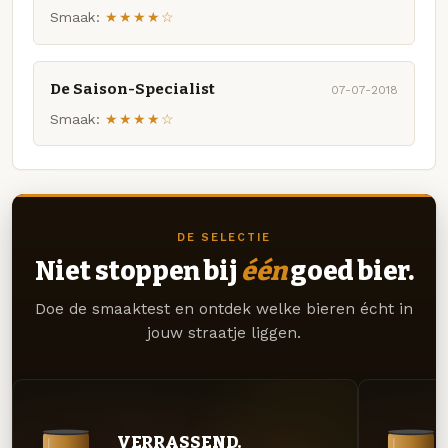
Smaak:
★★★★☆
De Saison-Specialist
07-07-2018
Smaak:
★★★★☆
DE SELECTIE
Niet stoppen bij
één
goed bier.
Doe de smaaktest en ontdek welke bieren écht in
jouw straatje liggen.
VERRASSEND.