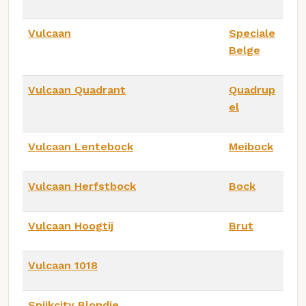
Vulcaan
Speciale
Belge
Vulcaan Quadrant
Quadrup
el
Vulcaan Lentebock
Meibock
Vulcaan Herfstbock
Bock
Vulcaan Hoogtij
Brut
Vulcaan 1018
Spijkcity Blondje