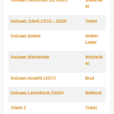
el
Vulcaan Tripel (1273 - 2023)
Tripel
Vulcaan Amber
Amber
Lager
Vulcaan Winterbier
Winterbi
er
Vulcaan Hoogtij (2017)
Brut
Vulcaan Lentebock (2020)
Meibock
Tripel 2
Tripel