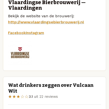
Vlaardingse Bierbrouwerij —
Vlaardingen
Bekijk de website van de brouwerij:
http://www.vlaardingsebierbrouwerij.nl
Facebook
Instagram
Wat drinkers zeggen over Vulcaan
Wit
★★★☆☆
3.1
uit 22 reviews