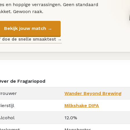
les en hoppige verrassingen. Geen standaard
akket. Gewoon raak.
Bekijk jouw match →
f doe de snelle smaaktest →
Over de Fragariopod
Brouwer
Wander Beyond Brewing
ierstijl
Milkshake DIPA
Alcohol
12.0%
Herkomst
Manchester