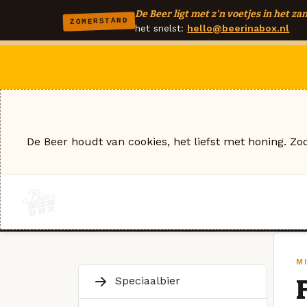
De Beer ligt met z'n voetjes in het zan
ZOMERSTAND
het snelst:
hello@beerinabox.nl
De Beer houdt van cookies, het liefst met honing. Zo
M
Speciaalbier