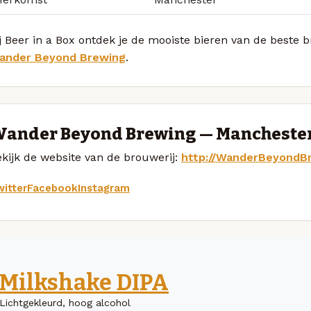
j Beer in a Box ontdek je de mooiste bieren van de beste 
ander Beyond Brewing
.
ander Beyond Brewing — Mancheste
kijk de website van de brouwerij:
http://WanderBeyondB
itter
Facebook
Instagram
Milkshake DIPA
Lichtgekleurd, hoog alcohol