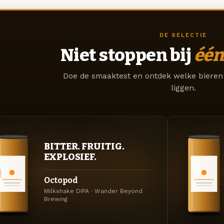
DE SELECTIE
Niet stoppen bij
één
Doe de smaaktest en ontdek welke bieren 
liggen.
BITTER. FRUITIG.
EXPLOSIEF.
Octopod
Milkshake DIPA · Wander Beyond
Brewing