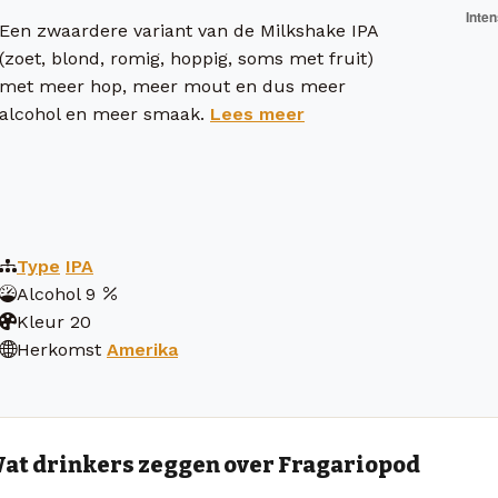
Een zwaardere variant van de Milkshake IPA
(zoet, blond, romig, hoppig, soms met fruit)
met meer hop, meer mout en dus meer
alcohol en meer smaak.
Lees meer
Type
IPA
Alcohol
9
Kleur
20
Herkomst
Amerika
at drinkers zeggen over Fragariopod