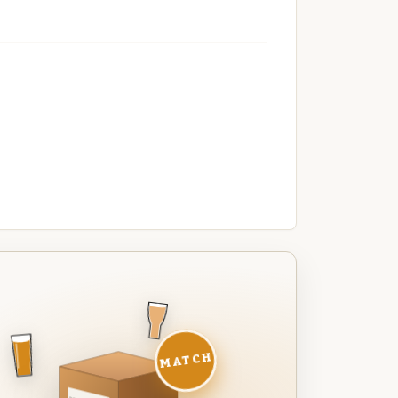
MATCH