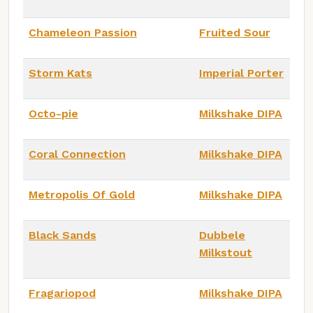
Chameleon Passion
Fruited Sour
Storm Kats
Imperial Porter
Octo-pie
Milkshake DIPA
Coral Connection
Milkshake DIPA
Metropolis Of Gold
Milkshake DIPA
Black Sands
Dubbele
Milkstout
Fragariopod
Milkshake DIPA