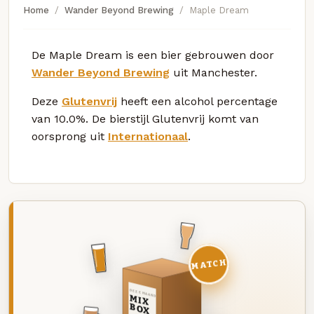
Home
Wander Beyond Brewing
Maple Dream
De Maple Dream is een bier gebrouwen door
Wander Beyond Brewing
uit Manchester.
Deze
Glutenvrij
heeft een alcohol percentage
van 10.0%. De bierstijl Glutenvrij komt van
oorsprong uit
Internationaal
.
MATCH
DEZE MAAND
MIX
BOX