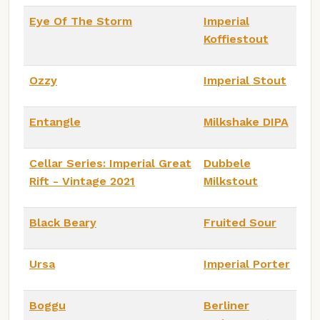
Eye Of The Storm
Imperial
Koffiestout
Ozzy
Imperial Stout
Entangle
Milkshake DIPA
Cellar Series: Imperial Great
Dubbele
Rift - Vintage 2021
Milkstout
Black Beary
Fruited Sour
Ursa
Imperial Porter
Boggu
Berliner