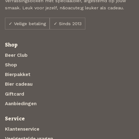
Verrassingsboxen met speciaalbier, afgestemd op jouw
smaak. Leuk voor jezelf, n&oacute;g leuker als cadeau.
✓ Veilige betaling
✓ Sinds 2013
Shop
Beer Club
Shop
Bierpakket
Bier cadeau
Giftcard
Aanbiedingen
Service
Klantenservice
Veelgestelde vragen