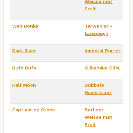
Weisse met
Fruit
Wah Donka
Tarwebier -
tarwewijn
Dark River
Imperial Porter
Bufo Bufo
Milkshake DIPA
Half Moon
Dubbele
Haverstout
Captivating Creek
Berliner
Weisse met
Fruit