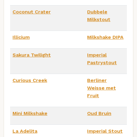
Coconut Crater
Dubbele
Milkstout
Illicium
Milkshake DIPA
Sakura Twilight
Imperial
Pastrystout
Curious Creek
Berliner
Weisse met
Fruit
Mini Milkshake
Oud Bruin
La Adelita
Imperial Stout