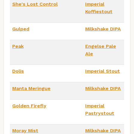
She's Lost Control
Imperial
Koffiestout
Gulped
Milkshake DIPA
Peak
Engelse Pale
Ale
Dolis
Imperial Stout
Manta Meringue
Milkshake DIPA
Golden Firefly
Imperial
Pastrystout
Moray Mist
Milkshake DIPA