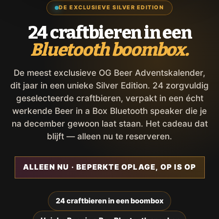
DE EXCLUSIEVE SILVER EDITION
24 craftbieren in een
Bluetooth boombox.
De meest exclusieve OG Beer Adventskalender,
dit jaar in een unieke Silver Edition. 24 zorgvuldig
geselecteerde craftbieren, verpakt in een écht
werkende Beer in a Box Bluetooth speaker die je
na december gewoon laat staan. Het cadeau dat
blijft — alleen nu te reserveren.
ALLEEN NU · BEPERKTE OPLAGE, OP IS OP
24 craftbieren in een boombox