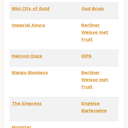
Mini City of Gold
Oud Bruin
Imperial Anura
Berliner
Weisse met
Fruit
Halcyon Daze
DIPA
Mango Monkeys
Berliner
Weisse met
Fruit
The Empress
Engelse
Barleywine
Honister