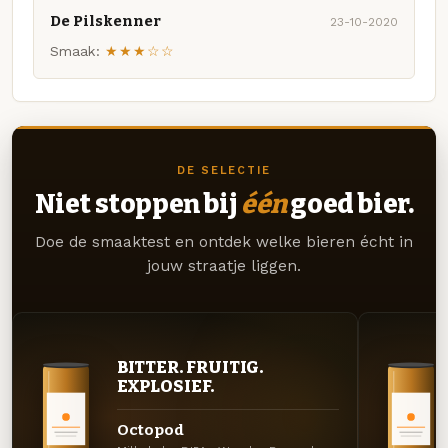
De Pilskenner
23-10-2020
Smaak:
★★★☆☆
DE SELECTIE
Niet stoppen bij
één
goed bier.
Doe de smaaktest en ontdek welke bieren écht in
jouw straatje liggen.
BITTER. FRUITIG.
EXPLOSIEF.
Octopod