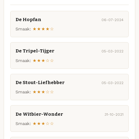
De Hopfan
06-07-2024
Smaak:
★★★★☆
De Tripel-Tijger
05-03-2022
Smaak:
★★★☆☆
De Stout-Liefhebber
05-03-2022
Smaak:
★★★☆☆
De Witbier-Wonder
31-10-2021
Smaak:
★★★☆☆