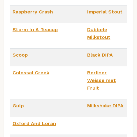
Raspberry Crash
Imperial Stout
Storm In A Teacup
Dubbele
Milkstout
Scoop
Black DIPA
Colossal Creek
Berliner
Weisse met
Fruit
Gulp
Milkshake DIPA
Oxford And Loran