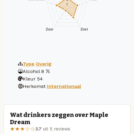
Type
Overig
Alcohol
8
Kleur
54
Herkomst
Internationaal
Wat drinkers zeggen over Maple
Dream
★★★☆☆
3.7
uit 5 reviews