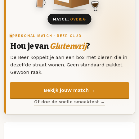
8 BIEREN
MATCH:
OVERIG
PERSONAL MATCH · BEER CLUB
Hou je van
Glutenvrij
?
De Beer koppelt je aan een box met bieren die in
dezelfde straat wonen. Geen standaard pakket.
Gewoon raak.
Bekijk jouw match →
Of doe de snelle smaaktest →