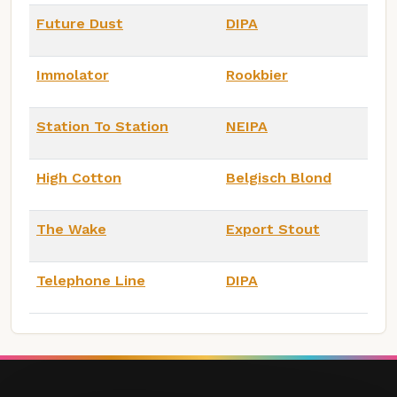
Future Dust
DIPA
Immolator
Rookbier
Station To Station
NEIPA
High Cotton
Belgisch Blond
The Wake
Export Stout
Telephone Line
DIPA