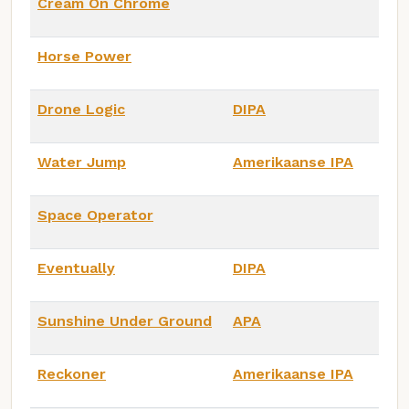
Cream On Chrome
Horse Power
Drone Logic
DIPA
Water Jump
Amerikaanse IPA
Space Operator
Eventually
DIPA
Sunshine Under Ground
APA
Reckoner
Amerikaanse IPA