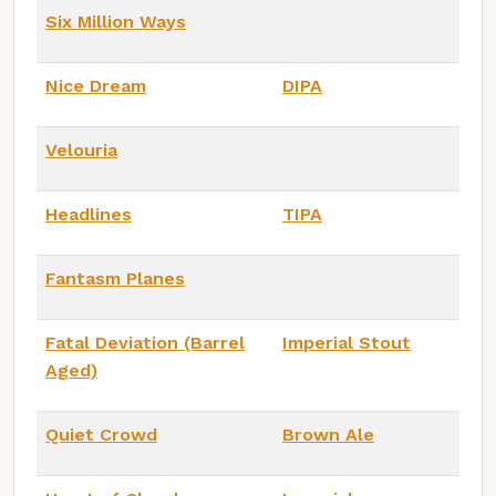
Six Million Ways
Nice Dream
DIPA
Velouria
Headlines
TIPA
Fantasm Planes
Fatal Deviation (Barrel
Imperial Stout
Aged)
Quiet Crowd
Brown Ale