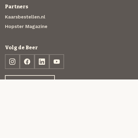
Partners
Kaarsbestellen.nl
Hopster Magazine
Volg de Beer
Ontdek jouw box
© 2013-2026 Beer in a Box BV