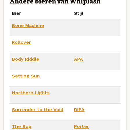
Andere bieren van Whiplash
Bier
Stijl
Bone Machine
Rollover
Body Riddle
APA
Setting Sun
Northern Lights
Surrender to the Void
DIPA
The Sup
Porter