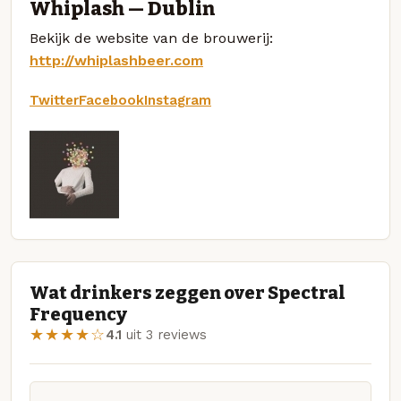
Whiplash — Dublin
Bekijk de website van de brouwerij:
http://whiplashbeer.com
Twitter
Facebook
Instagram
Wat drinkers zeggen over Spectral
Frequency
★★★★☆
4.1
uit 3 reviews