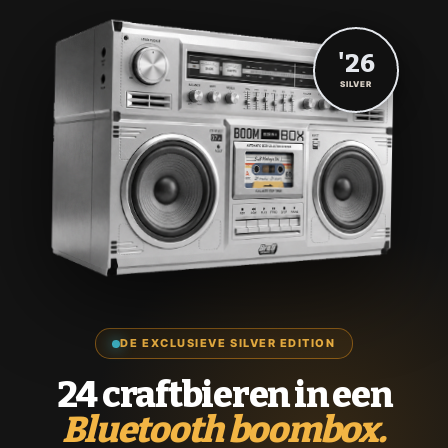
'26
SILVER
DE EXCLUSIEVE SILVER EDITION
24 craftbieren in een
Bluetooth boombox.