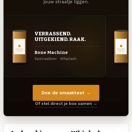
jouw straatje liggen.
VERRASSEND.
UITGEKIEND. RAAK.
Bone Machine
Speciaalbier · Whiplash
Doe de smaaktest →
Of stel direct je box samen →