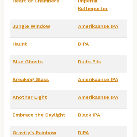
Heart of Chambers
Imperial
Koffieporter
Jungle Window
Amerikaanse IPA
Haunt
DIPA
Blue Ghosts
Duits Pils
Breaking Glass
Amerikaanse IPA
Another Light
Amerikaanse IPA
Embrace the Daylight
Black IPA
Gravity’s Rainbow
DIPA