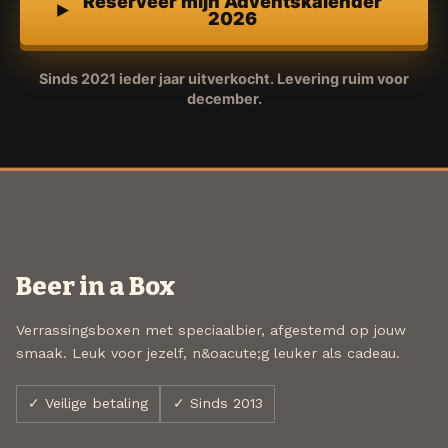
Reserveer mijn Adventskalender
2026
Sinds 2021 ieder jaar uitverkocht. Levering ruim voor
december.
Beer in a Box
Verrassingsboxen met speciaalbier, afgestemd op jouw
smaak. Leuk voor jezelf, n&oacute;g leuker als cadeau.
✓ Veilige betaling
✓ Sinds 2013