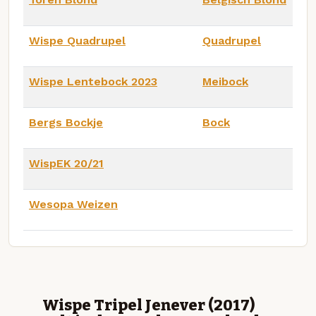
Wispe Quadrupel
Quadrupel
Wispe Lentebock 2023
Meibock
Bergs Bockje
Bock
WispEK 20/21
Wesopa Weizen
Wispe Tripel Jenever (2017)