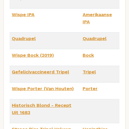
Wispe IPA
Amerikaanse
IPA
Quadrupel
Quadrupel
Wispe Bock (2019)
Bock
Gefelicivaccineerd Tripel
Tripel
Wispe Porter (Van Houten)
Porter
Historisch Blond - Recept
Uit 1683