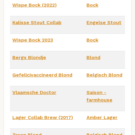
Wispe Bock (2022)
Bock
Kalisse Stout Collab
Engelse Stout
Wispe Bock 2023
Bock
Bergs Blondje
Blond
Gefelicivaccineerd Blond
Belgisch Blond
Vlaamsche Doctor
Saison -
farmhouse
Lager Collab Brew (2017)
Amber Lager
Toren Blond
Belgisch Blond