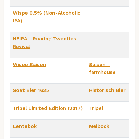
Wispe 0.5% (Non-Alcoholic
IPA)
NEIPA - Roaring Twenties
Revival
Wispe Saison
Saison -
farmhouse
Soet Bier 1635
Historisch Bier
Tripel Limited Edition (2017)
Tripel
Lentebok
Meibock