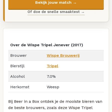
Bekijk jouw match →
Of doe de snelle smaaktest →
Over de Wispe Tripel Jenever (2017)
Brouwer
Wispe Brouwerij
Bierstijl
Tripel
Alcohol
7.0%
Herkomst
Weesp
Bij Beer in a Box ontdek je de mooiste bieren van
de beste brouwers, zoals deze Wispe Tripel