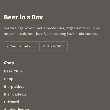
Beer in a Box
Verrassingsboxen met speciaalbier, afgestemd op jouw
smaak. Leuk voor jezelf, n&oacute;g leuker als cadeau.
✓ Veilige betaling
✓ Sinds 2013
Shop
Beer Club
Shop
Bierpakket
Bier cadeau
Giftcard
Aanbiedingen