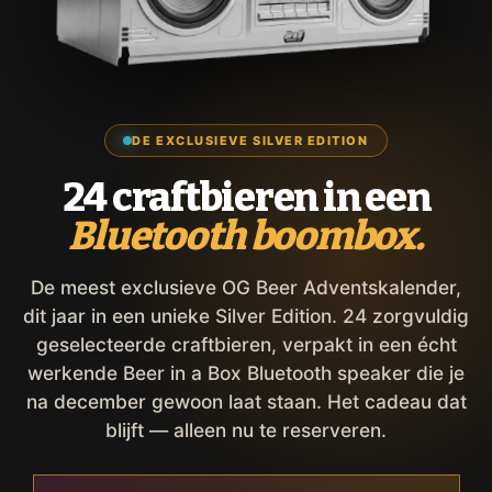
DE EXCLUSIEVE SILVER EDITION
24 craftbieren in een
Bluetooth boombox.
De meest exclusieve OG Beer Adventskalender,
dit jaar in een unieke Silver Edition. 24 zorgvuldig
geselecteerde craftbieren, verpakt in een écht
werkende Beer in a Box Bluetooth speaker die je
na december gewoon laat staan. Het cadeau dat
blijft — alleen nu te reserveren.