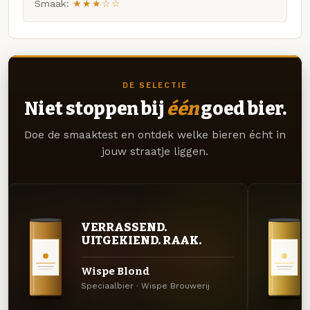
Smaak:
★★★☆☆
DE SELECTIE
Niet stoppen bij
één
goed bier.
Doe de smaaktest en ontdek welke bieren écht in
jouw straatje liggen.
VERRASSEND.
UITGEKIEND. RAAK.
Wispe Blond
Speciaalbier · Wispe Brouwerij