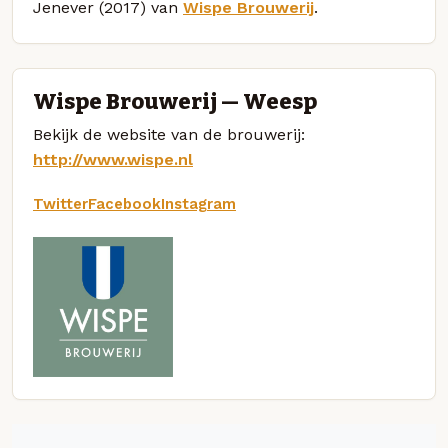
Jenever (2017) van
Wispe Brouwerij
.
Wispe Brouwerij — Weesp
Bekijk de website van de brouwerij:
http://www.wispe.nl
Twitter
Facebook
Instagram