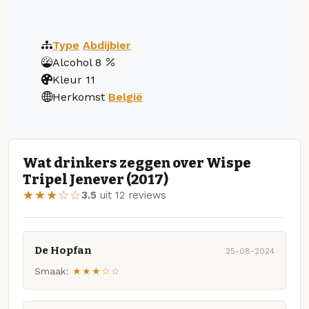
Type
Abdijbier
Alcohol
8
Kleur
11
Herkomst
België
Wat drinkers zeggen over Wispe
Tripel Jenever (2017)
★★★☆☆
3.5
uit 12 reviews
De Hopfan
25-08-2024
Smaak:
★★★☆☆