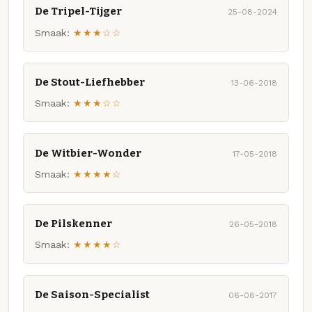
De Tripel-Tijger
25-08-2024
Smaak:
★★★☆☆
De Stout-Liefhebber
13-06-2018
Smaak:
★★★☆☆
De Witbier-Wonder
17-05-2018
Smaak:
★★★★☆
De Pilskenner
26-05-2018
Smaak:
★★★★☆
De Saison-Specialist
06-08-2017