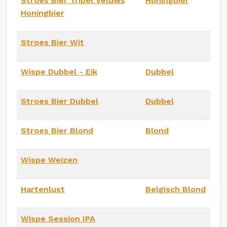
Stroes Bier Tripel Veluws
Honingbier
Honingbier
Stroes Bier Wit
Wispe Dubbel - Eik
Dubbel
Stroes Bier Dubbel
Dubbel
Stroes Bier Blond
Blond
Wispe Weizen
Hartenlust
Belgisch Blond
Wispe Session IPA