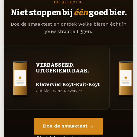
DE SELECTIE
Niet stoppen bij
één
goed bier.
Doe de smaaktest en ontdek welke bieren écht in
jouw straatje liggen.
VERRASSEND.
UITGEKIEND. RAAK.
Klavervier Koyt-Kuit-Koyt
Old Ale · Witte Klavervier
Doe de smaaktest →