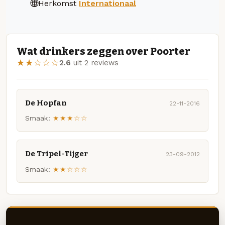
Herkomst
Internationaal
Wat drinkers zeggen over Poorter
★★☆☆☆
2.6
uit 2 reviews
De Hopfan
22-11-2016
Smaak:
★★★☆☆
De Tripel-Tijger
23-09-2012
Smaak:
★★☆☆☆