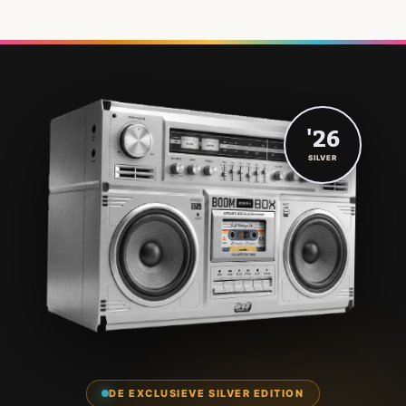
'26
SILVER
DE EXCLUSIEVE SILVER EDITION