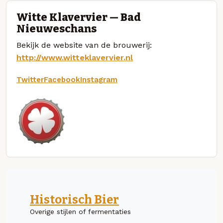
Witte Klavervier — Bad
Nieuweschans
Bekijk de website van de brouwerij:
http://www.witteklavervier.nl
Twitter
Facebook
Instagram
Historisch Bier
Overige stijlen of fermentaties