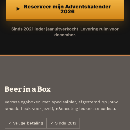
Reserveer mijn Adventskalender
2026
Sinds 2021 ieder jaar uitverkocht. Levering ruim voor
december.
Beer in a Box
Verrassingsboxen met speciaalbier, afgestemd op jouw
smaak. Leuk voor jezelf, n&oacute;g leuker als cadeau.
✓ Veilige betaling
✓ Sinds 2013