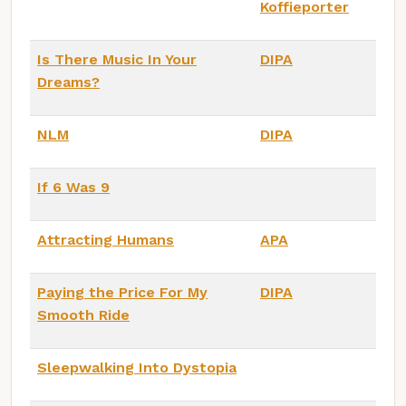
Koffieporter
Is There Music In Your
DIPA
Dreams?
NLM
DIPA
If 6 Was 9
Attracting Humans
APA
Paying the Price For My
DIPA
Smooth Ride
Sleepwalking Into Dystopia