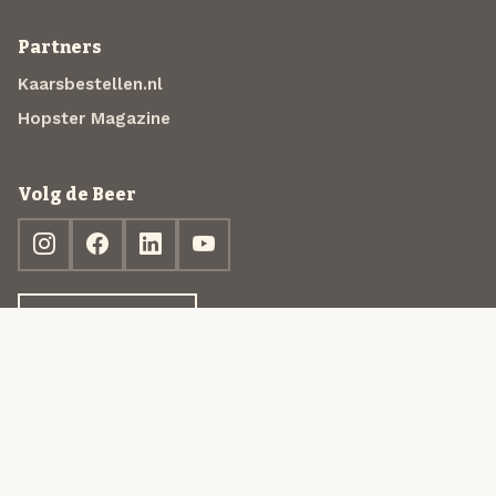
Partners
Kaarsbestellen.nl
Hopster Magazine
Volg de Beer
Ontdek jouw box
© 2013-2026 Beer in a Box BV