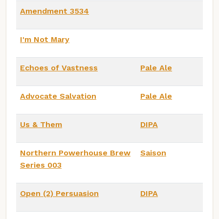
Amendment 3534
I'm Not Mary
Echoes of Vastness
Pale Ale
Advocate Salvation
Pale Ale
Us & Them
DIPA
Northern Powerhouse Brew
Saison
Series 003
Open (2) Persuasion
DIPA