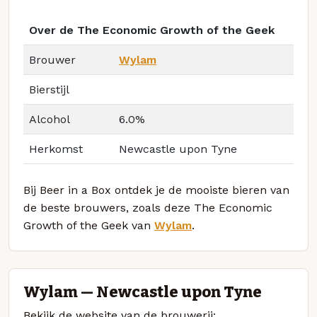
Over de The Economic Growth of the Geek
Brouwer
Wylam
Bierstijl
Alcohol
6.0%
Herkomst
Newcastle upon Tyne
Bij Beer in a Box ontdek je de mooiste bieren van
de beste brouwers, zoals deze The Economic
Growth of the Geek van
Wylam
.
Wylam — Newcastle upon Tyne
Bekijk de website van de brouwerij: