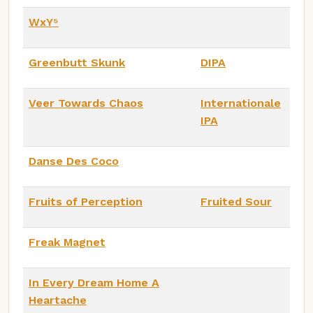
WxY⁵
Greenbutt Skunk
DIPA
Veer Towards Chaos
Internationale
IPA
Danse Des Coco
Fruits of Perception
Fruited Sour
Freak Magnet
In Every Dream Home A
Heartache