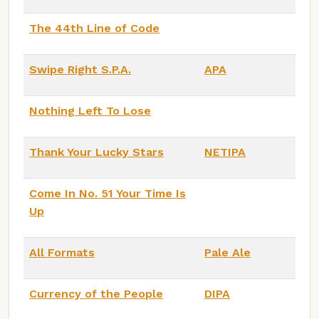
The 44th Line of Code
Swipe Right S.P.A.
APA
Nothing Left To Lose
Thank Your Lucky Stars
NETIPA
Come In No. 51 Your Time Is
Up
All Formats
Pale Ale
Currency of the People
DIPA