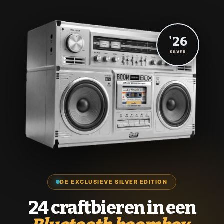
'26
SILVER
DE EXCLUSIEVE SILVER EDITION
24 craftbieren in een