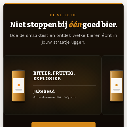
DE SELECTIE
Niet stoppen bij
één
goed bier.
Doe de smaaktest en ontdek welke bieren écht in
jouw straatje liggen.
BITTER. FRUITIG.
EXPLOSIEF.
Jakehead
Amerikaanse IPA · Wylam