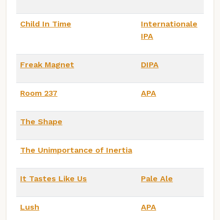
Child In Time
Internationale
IPA
Freak Magnet
DIPA
Room 237
APA
The Shape
The Unimportance of Inertia
It Tastes Like Us
Pale Ale
Lush
APA