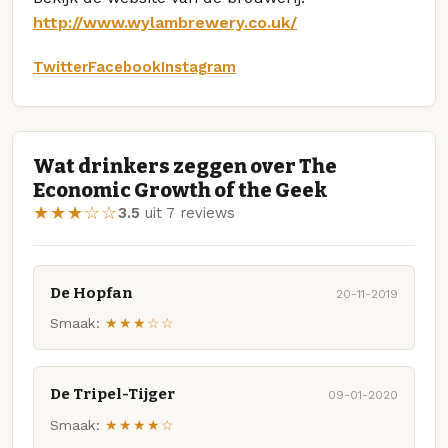
http://www.wylambrewery.co.uk/
Twitter
Facebook
Instagram
Wat drinkers zeggen over The
Economic Growth of the Geek
★★★☆☆
3.5
uit 7 reviews
De Hopfan
20-11-2019
Smaak:
★★★☆☆
De Tripel-Tijger
09-01-2020
Smaak:
★★★★☆