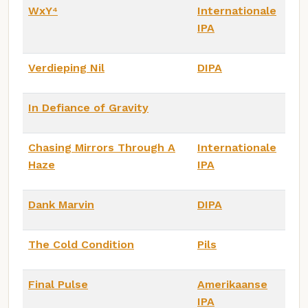
WxY⁴
Internationale
IPA
Verdieping Nil
DIPA
In Defiance of Gravity
Chasing Mirrors Through A
Internationale
Haze
IPA
Dank Marvin
DIPA
The Cold Condition
Pils
Final Pulse
Amerikaanse
IPA