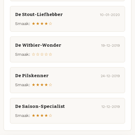
De Stout-Liefhebber
10-01-2020
Smaak:
★★★★☆
De Witbier-Wonder
19-12-2019
Smaak:
☆☆☆☆☆
De Pilskenner
24-12-2019
Smaak:
★★★★☆
De Saison-Specialist
12-12-2019
Smaak:
★★★★☆