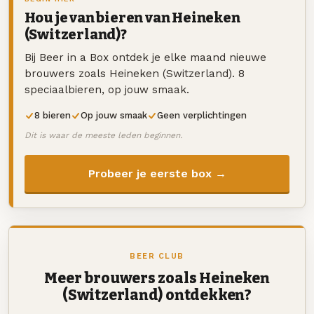
Hou je van bieren van Heineken
(Switzerland)?
Bij Beer in a Box ontdek je elke maand nieuwe
brouwers zoals Heineken (Switzerland). 8
speciaalbieren, op jouw smaak.
8 bieren
Op jouw smaak
Geen verplichtingen
Dit is waar de meeste leden beginnen.
Probeer je eerste box →
BEER CLUB
Meer brouwers zoals Heineken
(Switzerland) ontdekken?