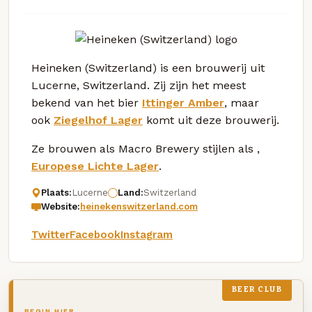
Heineken (Switzerland) is een brouwerij uit
Lucerne, Switzerland. Zij zijn het meest
bekend van het bier
Ittinger Amber
, maar
ook
Ziegelhof Lager
komt uit deze brouwerij.
Ze brouwen als Macro Brewery stijlen als ,
Europese Lichte Lager
.
Plaats:
Lucerne
Land:
Switzerland
Website:
heinekenswitzerland.com
Twitter
Facebook
Instagram
BEER CLUB
BEGIN HIER