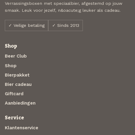
Verrassingsboxen met speciaalbier, afgestemd op jouw
smaak. Leuk voor jezelf, n&oacute;g leuker als cadeau.
✓ Veilige betaling
✓ Sinds 2013
Shop
Beer Club
Shop
Bierpakket
Bier cadeau
Giftcard
Aanbiedingen
Service
Klantenservice