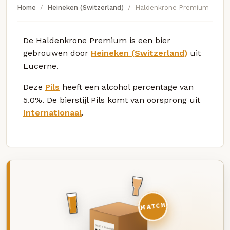
Home
Heineken (Switzerland)
Haldenkrone Premium
De Haldenkrone Premium is een bier
gebrouwen door
Heineken (Switzerland)
uit
Lucerne.
Deze
Pils
heeft een alcohol percentage van
5.0%. De bierstijl Pils komt van oorsprong uit
Internationaal
.
MATCH
DEZE MAAND