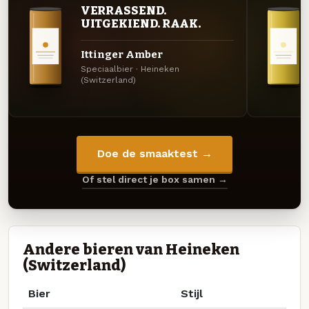
VERRASSEND.
UITGEKIEND. RAAK.
Ittinger Amber
Speciaalbier · Heineken
(Switzerland)
Doe de smaaktest →
Of stel direct je box samen →
Andere bieren van Heineken
(Switzerland)
Bier
Stijl