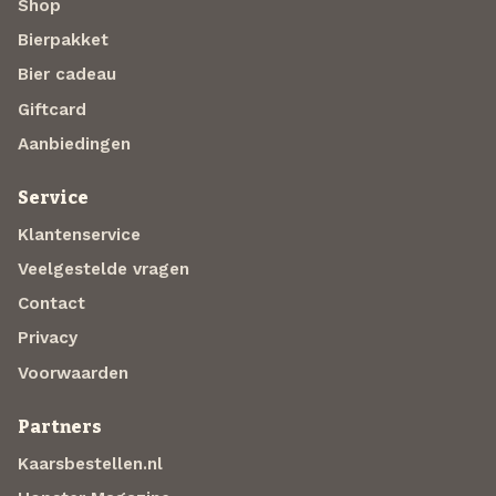
Shop
Bierpakket
Bier cadeau
Giftcard
Aanbiedingen
Service
Klantenservice
Veelgestelde vragen
Contact
Privacy
Voorwaarden
Partners
Kaarsbestellen.nl