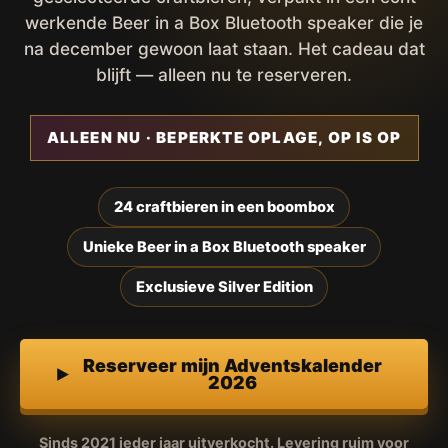
werkende Beer in a Box Bluetooth speaker die je
na december gewoon laat staan. Het cadeau dat
blijft — alleen nu te reserveren.
ALLEEN NU · BEPERKTE OPLAGE, OP IS OP
24 craftbieren in een boombox
Unieke Beer in a Box Bluetooth speaker
Exclusieve Silver Edition
Reserveer mijn Adventskalender
2026
Sinds 2021 ieder jaar uitverkocht. Levering ruim voor