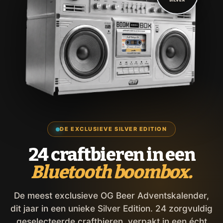
DE EXCLUSIEVE SILVER EDITION
24 craftbieren in een
Bluetooth boombox.
De meest exclusieve OG Beer Adventskalender,
dit jaar in een unieke Silver Edition. 24 zorgvuldig
geselecteerde craftbieren, verpakt in een écht