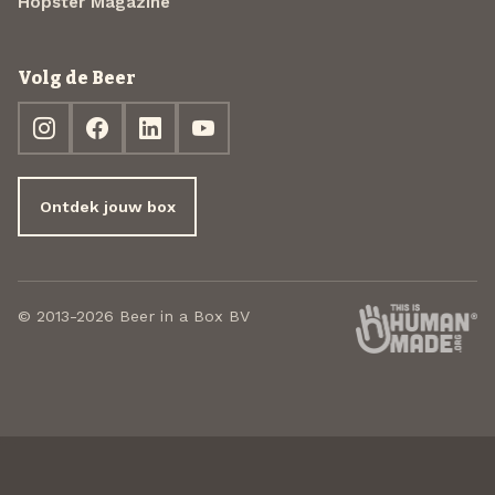
Hopster Magazine
Volg de Beer
Ontdek jouw box
© 2013-2026 Beer in a Box BV