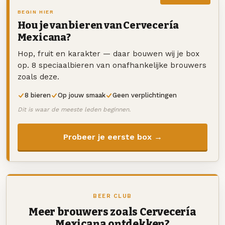
BEGIN HIER
Hou je van bieren van Cervecería
Mexicana?
Hop, fruit en karakter — daar bouwen wij je box
op. 8 speciaalbieren van onafhankelijke brouwers
zoals deze.
8 bieren
Op jouw smaak
Geen verplichtingen
Dit is waar de meeste leden beginnen.
Probeer je eerste box →
BEER CLUB
Meer brouwers zoals Cervecería
Mexicana ontdekken?