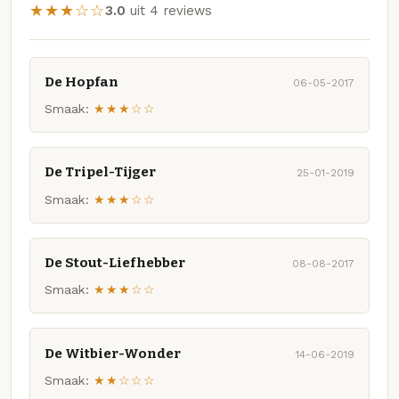
★★★☆☆
3.0
uit 4 reviews
De Hopfan
06-05-2017
Smaak:
★★★☆☆
De Tripel-Tijger
25-01-2019
Smaak:
★★★☆☆
De Stout-Liefhebber
08-08-2017
Smaak:
★★★☆☆
De Witbier-Wonder
14-06-2019
Smaak:
★★☆☆☆