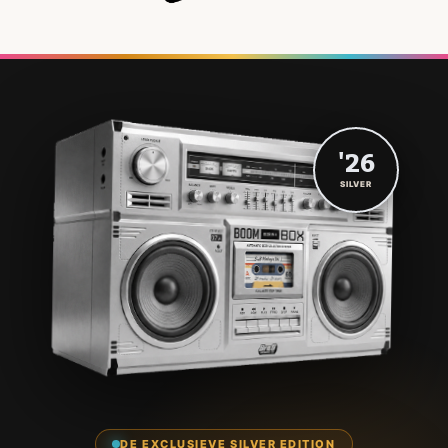
'26
SILVER
DE EXCLUSIEVE SILVER EDITION