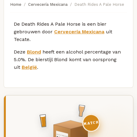
Home
Cervecería Mexicana
Death Rides A Pale Horse
De Death Rides A Pale Horse is een bier
gebrouwen door
Cervecería Mexicana
uit
Tecate.
Deze
Blond
heeft een alcohol percentage van
5.0%. De bierstijl Blond komt van oorsprong
uit
België
.
MATCH
DEZE MAAND