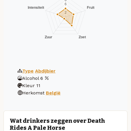
Type
Abdijbier
Alcohol
6
Kleur
11
Herkomst
België
Wat drinkers zeggen over Death
Rides A Pale Horse