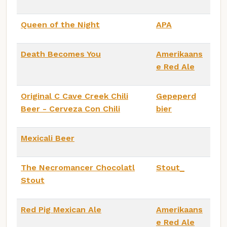
Queen of the Night
APA
Death Becomes You
Amerikaans
e Red Ale
Original C Cave Creek Chili
Gepeperd
Beer - Cerveza Con Chili
bier
Mexicali Beer
The Necromancer Chocolatl
Stout_
Stout
Red Pig Mexican Ale
Amerikaans
e Red Ale