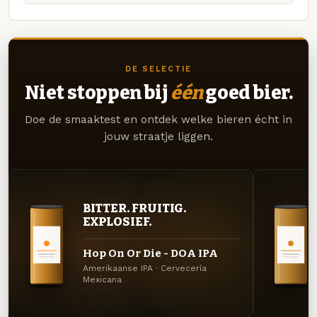
DE SELECTIE
Niet stoppen bij
één
goed bier.
Doe de smaaktest en ontdek welke bieren écht in
jouw straatje liggen.
BITTER. FRUITIG.
EXPLOSIEF.
Hop On Or Die - DOA IPA
Amerikaanse IPA · Cervecería
Mexicana