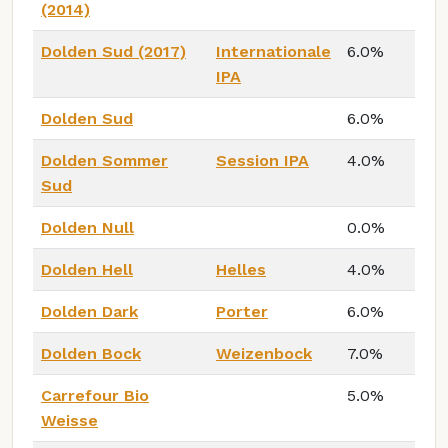
(2014)
Dolden Sud (2017)
Internationale
6.0%
IPA
Dolden Sud
6.0%
Dolden Sommer
Session IPA
4.0%
Sud
Dolden Null
0.0%
Dolden Hell
Helles
4.0%
Dolden Dark
Porter
6.0%
Dolden Bock
Weizenbock
7.0%
Carrefour Bio
5.0%
Weisse