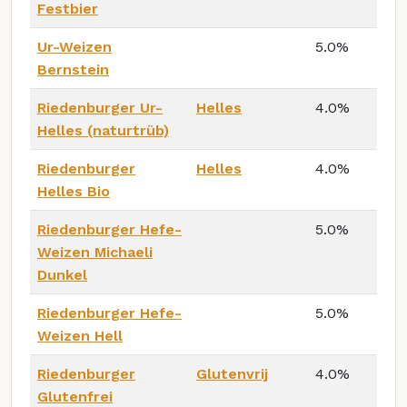
Festbier
Ur-Weizen
5.0%
Bernstein
Riedenburger Ur-
Helles
4.0%
Helles (naturtrüb)
Riedenburger
Helles
4.0%
Helles Bio
Riedenburger Hefe-
5.0%
Weizen Michaeli
Dunkel
Riedenburger Hefe-
5.0%
Weizen Hell
Riedenburger
Glutenvrij
4.0%
Glutenfrei