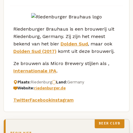
Riedenburger Brauhaus is een brouwerij uit
Riedenburg, Germany. Zij zijn het meest
bekend van het bier
Dolden Sud
, maar ook
Dolden Sud (2017)
komt uit deze brouwerij.
Ze brouwen als Micro Brewery stijlen als ,
Internationale IPA
.
Plaats:
Riedenburg
Land:
Germany
Website:
riedenburger.de
Twitter
Facebook
Instagram
BEER CLUB
BEGIN HIER