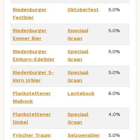
Riedenburger
Oktoberfest
5.0%
Festbier
Riedenburger
Speciaal
5.0%
Emmer Bier
Graan
Riedenburger
Speciaal
5.0%
Einkorn-Edelbier
Graan
Riedenburger 5-
Speciaal
5.0%
Korn Urbier
Graan
Plankstettener
Lentebock
6.0%
Maibock
Plankstettener
Speciaal
4.0%
Dinkel
Graan
Frischer Traum
Seizoensbier
5.0%