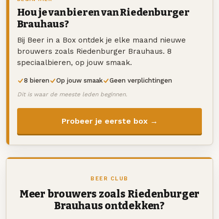
Hou je van bieren van Riedenburger
Brauhaus?
Bij Beer in a Box ontdek je elke maand nieuwe
brouwers zoals Riedenburger Brauhaus. 8
speciaalbieren, op jouw smaak.
8 bieren
Op jouw smaak
Geen verplichtingen
Dit is waar de meeste leden beginnen.
Probeer je eerste box →
BEER CLUB
Meer brouwers zoals Riedenburger
Brauhaus ontdekken?