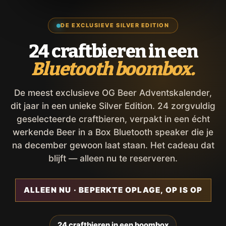
DE EXCLUSIEVE SILVER EDITION
24 craftbieren in een
Bluetooth boombox.
De meest exclusieve OG Beer Adventskalender,
dit jaar in een unieke Silver Edition. 24 zorgvuldig
geselecteerde craftbieren, verpakt in een écht
werkende Beer in a Box Bluetooth speaker die je
na december gewoon laat staan. Het cadeau dat
blijft — alleen nu te reserveren.
ALLEEN NU · BEPERKTE OPLAGE, OP IS OP
24 craftbieren in een boombox