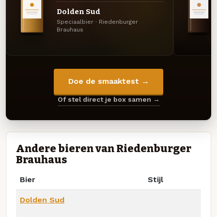
Dolden Sud
Speciaalbier · Riedenburger
Brauhaus
Doe de smaaktest →
Of stel direct je box samen →
Andere bieren van Riedenburger
Brauhaus
Bier
Stijl
Dolden Sud