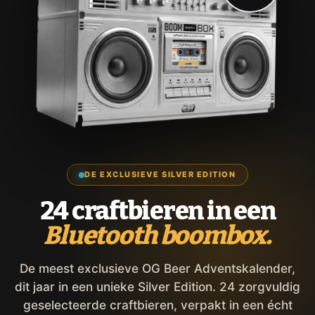
DE EXCLUSIEVE SILVER EDITION
24 craftbieren in een
Bluetooth boombox.
De meest exclusieve OG Beer Adventskalender,
dit jaar in een unieke Silver Edition. 24 zorgvuldig
geselecteerde craftbieren, verpakt in een écht