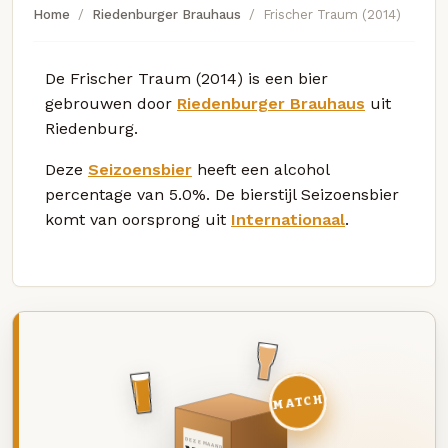
Home
Riedenburger Brauhaus
Frischer Traum (2014)
De Frischer Traum (2014) is een bier
gebrouwen door
Riedenburger Brauhaus
uit
Riedenburg.
Deze
Seizoensbier
heeft een alcohol
percentage van 5.0%. De bierstijl Seizoensbier
komt van oorsprong uit
Internationaal
.
MATCH
DEZE MAAND