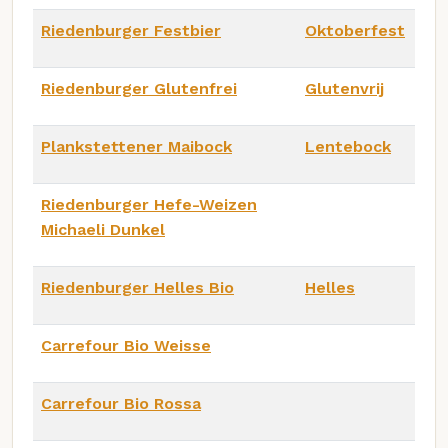
Riedenburger Festbier
Oktoberfest
Riedenburger Glutenfrei
Glutenvrij
Plankstettener Maibock
Lentebock
Riedenburger Hefe-Weizen
Michaeli Dunkel
Riedenburger Helles Bio
Helles
Carrefour Bio Weisse
Carrefour Bio Rossa