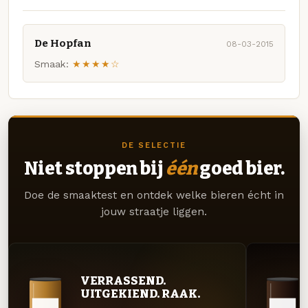
De Hopfan
08-03-2015
Smaak:
★★★★☆
DE SELECTIE
Niet stoppen bij
één
goed bier.
Doe de smaaktest en ontdek welke bieren écht in
jouw straatje liggen.
VERRASSEND.
UITGEKIEND. RAAK.