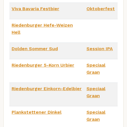
Viva Bavaria Festbier
Oktoberfest
Riedenburger Hefe-Weizen
Hell
Dolden Sommer Sud
Session IPA
Riedenburger 5-Korn Urbier
Speciaal
Graan
Riedenburger Einkorn-Edelbier
Speciaal
Graan
Plankstettener Dinkel
Speciaal
Graan