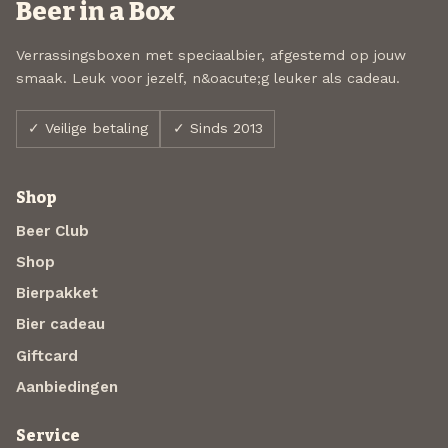
Beer in a Box
Verrassingsboxen met speciaalbier, afgestemd op jouw
smaak. Leuk voor jezelf, n&oacute;g leuker als cadeau.
✓ Veilige betaling
✓ Sinds 2013
Shop
Beer Club
Shop
Bierpakket
Bier cadeau
Giftcard
Aanbiedingen
Service