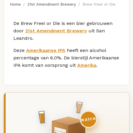
Home
21st Amendment Brewery
Brew Free! or Die
De Brew Free! or Die is een bier gebrouwen
door
21st Amendment Brewery
uit San
Leandro.
Deze
Amerikaanse IPA
heeft een alcohol
percentage van 6.0%. De bierstijl Amerikaanse
IPA komt van oorsprong uit
Amerika
.
MATCH
DEZE MAAND