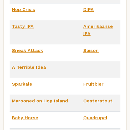
Hop Crisis
DIPA
Tasty IPA
Amerikaanse
IPA
Sneak Attack
Saison
A Terrible Idea
Sparkale
Fruitbier
Marooned on Hog Island
Oesterstout
Baby Horse
Quadrupel