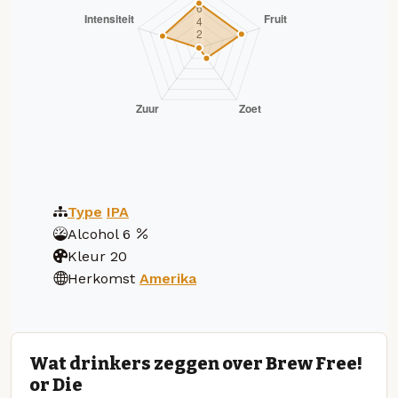
Type
IPA
Alcohol
6
Kleur
20
Herkomst
Amerika
Wat drinkers zeggen over Brew Free!
or Die