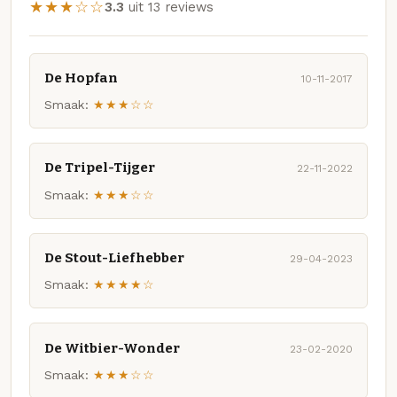
★★★☆☆
3.3
uit 13 reviews
De Hopfan
10-11-2017
Smaak:
★★★☆☆
De Tripel-Tijger
22-11-2022
Smaak:
★★★☆☆
De Stout-Liefhebber
29-04-2023
Smaak:
★★★★☆
De Witbier-Wonder
23-02-2020
Smaak:
★★★☆☆