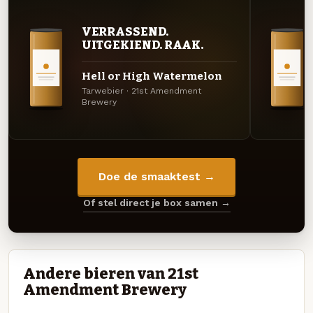
VERRASSEND.
UITGEKIEND. RAAK.
Hell or High Watermelon
Tarwebier · 21st Amendment
Brewery
Doe de smaaktest →
Of stel direct je box samen →
Andere bieren van 21st
Amendment Brewery