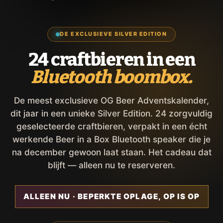
DE EXCLUSIEVE SILVER EDITION
24 craftbieren in een
Bluetooth boombox.
De meest exclusieve OG Beer Adventskalender,
dit jaar in een unieke Silver Edition. 24 zorgvuldig
geselecteerde craftbieren, verpakt in een écht
werkende Beer in a Box Bluetooth speaker die je
na december gewoon laat staan. Het cadeau dat
blijft — alleen nu te reserveren.
ALLEEN NU · BEPERKTE OPLAGE, OP IS OP