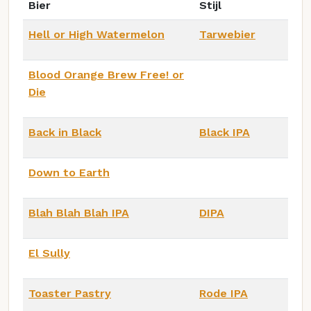
Bier
Stijl
Hell or High Watermelon
Tarwebier
Blood Orange Brew Free! or
Die
Back in Black
Black IPA
Down to Earth
Blah Blah Blah IPA
DIPA
El Sully
Toaster Pastry
Rode IPA