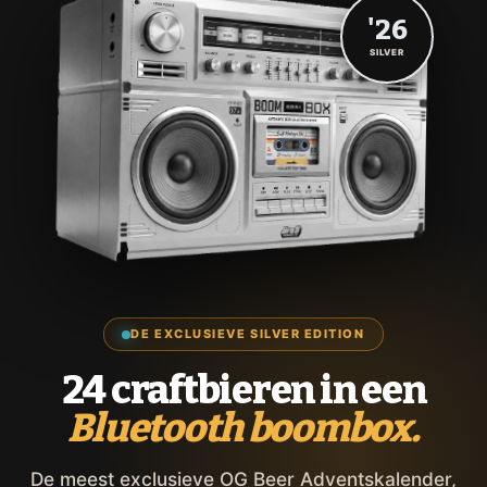
'26
SILVER
DE EXCLUSIEVE SILVER EDITION
24 craftbieren in een
Bluetooth boombox.
De meest exclusieve OG Beer Adventskalender,