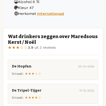
Alcohol
9
Kleur
47
Herkomst
Internationaal
Wat drinkers zeggen over Maredsous
Kerst / Noël
★★★☆☆
3.9
uit 3 reviews
De Hopfan
20-01-2024
Smaak:
★★★☆☆
De Tripel-Tijger
17-12-2023
Smaak:
★★★★☆