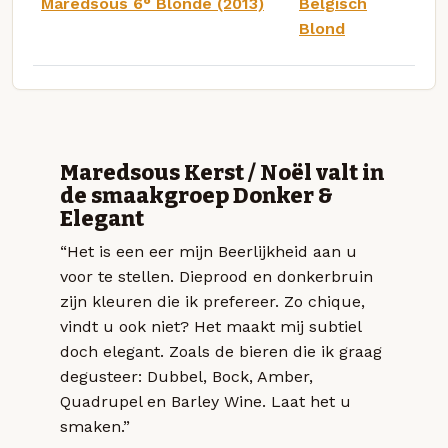
Maredsous 6° Blonde (2013)
Belgisch
Blond
Maredsous Kerst / Noël valt in
de smaakgroep Donker &
Elegant
“Het is een eer mijn Beerlijkheid aan u
voor te stellen. Dieprood en donkerbruin
zijn kleuren die ik prefereer. Zo chique,
vindt u ook niet? Het maakt mij subtiel
doch elegant. Zoals de bieren die ik graag
degusteer: Dubbel, Bock, Amber,
Quadrupel en Barley Wine. Laat het u
smaken.”