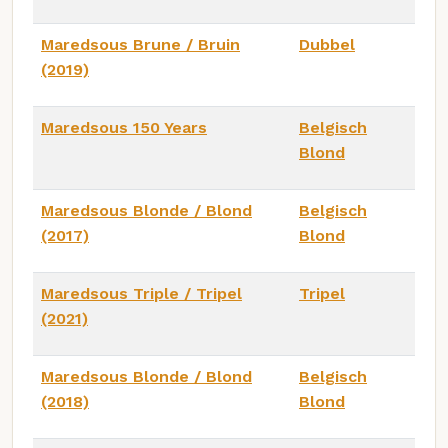
Maredsous Brune / Bruin
Dubbel
(2019)
Maredsous 150 Years
Belgisch
Blond
Maredsous Blonde / Blond
Belgisch
(2017)
Blond
Maredsous Triple / Tripel
Tripel
(2021)
Maredsous Blonde / Blond
Belgisch
(2018)
Blond