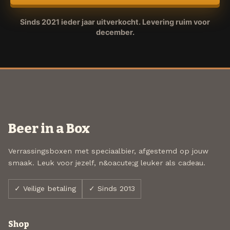
Sinds 2021 ieder jaar uitverkocht. Levering ruim voor
december.
Beer in a Box
Verrassingsboxen met speciaalbier, afgestemd op jouw
smaak. Leuk voor jezelf, n&oacute;g leuker als cadeau.
✓ Veilige betaling
✓ Sinds 2013
Shop