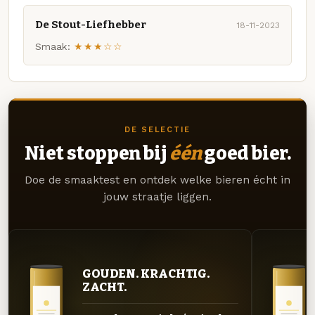
De Stout-Liefhebber
18-11-2023
Smaak:
★★★☆☆
DE SELECTIE
Niet stoppen bij
één
goed bier.
Doe de smaaktest en ontdek welke bieren écht in
jouw straatje liggen.
GOUDEN. KRACHTIG.
ZACHT.