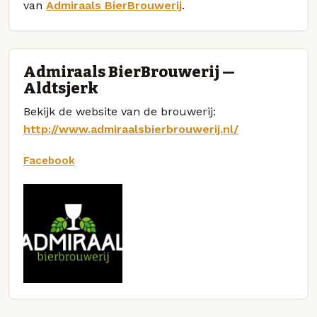
van
Admiraals BierBrouwerij
.
Admiraals BierBrouwerij —
Aldtsjerk
Bekijk de website van de brouwerij:
http://www.admiraalsbierbrouwerij.nl/
Facebook