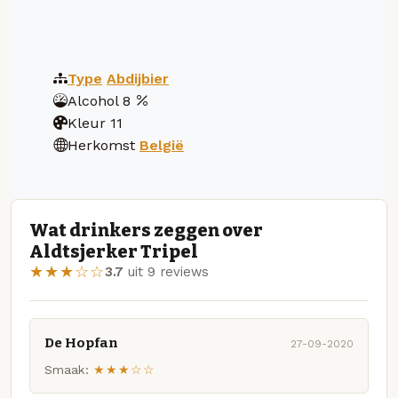
Type
Abdijbier
Alcohol
8
Kleur
11
Herkomst
België
Wat drinkers zeggen over
Aldtsjerker Tripel
★★★☆☆
3.7
uit 9 reviews
De Hopfan
27-09-2020
Smaak:
★★★☆☆