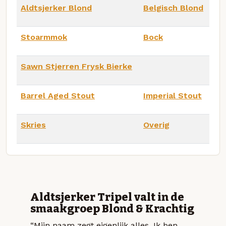
Aldtsjerker Blond
Belgisch Blond
Stoarmmok
Bock
Sawn Stjerren Frysk Bierke
Barrel Aged Stout
Imperial Stout
Skries
Overig
Aldtsjerker Tripel valt in de
smaakgroep Blond & Krachtig
“Mijn naam zegt eigenlijk alles. Ik ben