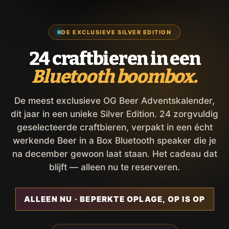
DE EXCLUSIEVE SILVER EDITION
24 craftbieren in een
Bluetooth boombox.
De meest exclusieve OG Beer Adventskalender,
dit jaar in een unieke Silver Edition. 24 zorgvuldig
geselecteerde craftbieren, verpakt in een écht
werkende Beer in a Box Bluetooth speaker die je
na december gewoon laat staan. Het cadeau dat
blijft — alleen nu te reserveren.
ALLEEN NU · BEPERKTE OPLAGE, OP IS OP