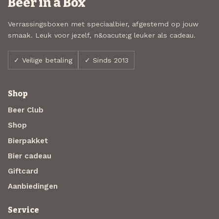
Beer in a Box
Verrassingsboxen met speciaalbier, afgestemd op jouw
smaak. Leuk voor jezelf, n&oacute;g leuker als cadeau.
✓ Veilige betaling
✓ Sinds 2013
Shop
Beer Club
Shop
Bierpakket
Bier cadeau
Giftcard
Aanbiedingen
Service