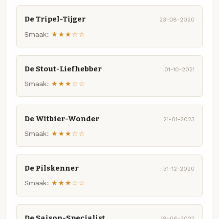
De Tripel-Tijger
23-08-2020
Smaak:
★★★☆☆
De Stout-Liefhebber
01-10-2021
Smaak:
★★★☆☆
De Witbier-Wonder
21-01-2023
Smaak:
★★★☆☆
De Pilskenner
31-12-2020
Smaak:
★★★☆☆
De Saison-Specialist
19-06-2022