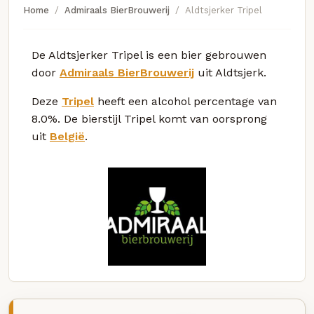
Home
Admiraals BierBrouwerij
Aldtsjerker Tripel
De Aldtsjerker Tripel is een bier gebrouwen
door
Admiraals BierBrouwerij
uit Aldtsjerk.
Deze
Tripel
heeft een alcohol percentage van
8.0%. De bierstijl Tripel komt van oorsprong
uit
België
.