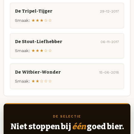
De Tripel-Tijger
29-12-2017
Smaak:
★★★☆☆
De Stout-Liefhebber
06-11-2017
Smaak:
★★★☆☆
De Witbier-Wonder
15-06-2018
Smaak:
★★☆☆☆
DE SELECTIE
Niet stoppen bij
één
goed bier.