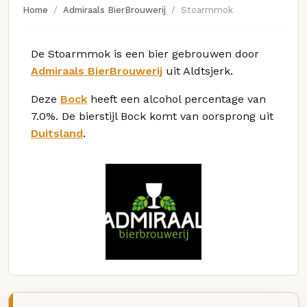
Home
Admiraals BierBrouwerij
Stoarmmok
De Stoarmmok is een bier gebrouwen door
Admiraals BierBrouwerij
uit Aldtsjerk.
Deze
Bock
heeft een alcohol percentage van
7.0%. De bierstijl Bock komt van oorsprong uit
Duitsland
.