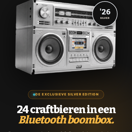
'26
SILVER
DE EXCLUSIEVE SILVER EDITION
24 craftbieren in een
Bluetooth boombox.