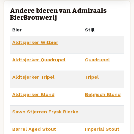
Andere bieren van Admiraals
BierBrouwerij
Bier
Stijl
Aldtsjerker Witbier
Aldtsjerker Quadrupel
Quadrupel
Aldtsjerker Tripel
Tripel
Aldtsjerker Blond
Belgisch Blond
Sawn Stjerren Frysk Bierke
Barrel Aged Stout
Imperial Stout