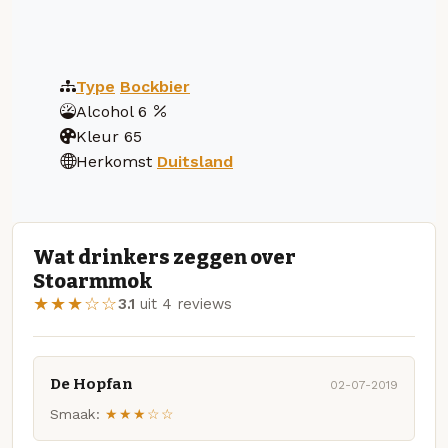
Type
Bockbier
Alcohol
6
Kleur
65
Herkomst
Duitsland
Wat drinkers zeggen over
Stoarmmok
★★★☆☆
3.1
uit 4 reviews
De Hopfan
02-07-2019
Smaak:
★★★☆☆