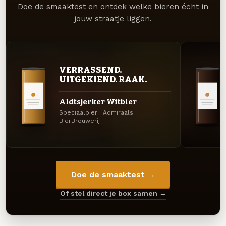
Doe de smaaktest en ontdek welke bieren écht in
jouw straatje liggen.
VERRASSEND.
UITGEKIEND. RAAK.
Aldtsjerker Witbier
Speciaalbier · Admiraals
BierBrouwerij
Doe de smaaktest →
Of stel direct je box samen →