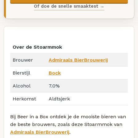
Of doe de snelle smaaktest →
Over de Stoarmmok
Brouwer
Admiraals BierBrouwerij
Bierstijl
Bock
Alcohol
7.0%
Herkomst
Aldtsjerk
Bij Beer in a Box ontdek je de mooiste bieren van
de beste brouwers, zoals deze Stoarmmok van
Admiraals BierBrouwerij
.