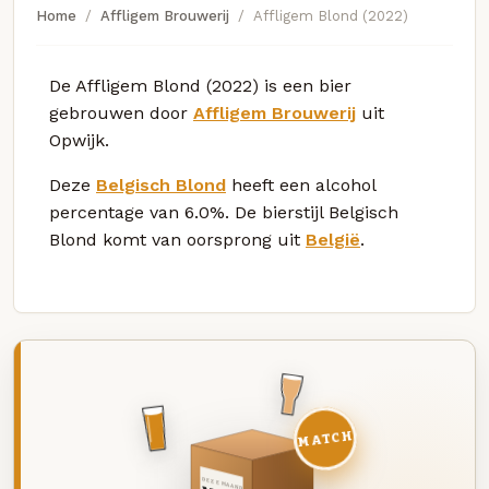
Home
Affligem Brouwerij
Affligem Blond (2022)
De Affligem Blond (2022) is een bier
gebrouwen door
Affligem Brouwerij
uit
Opwijk.
Deze
Belgisch Blond
heeft een alcohol
percentage van 6.0%. De bierstijl Belgisch
Blond komt van oorsprong uit
België
.
MATCH
DEZE MAAND