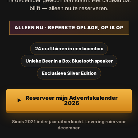
na december gewoon laat staan. Het cadeau dat
blijft — alleen nu te reserveren.
ALLEEN NU · BEPERKTE OPLAGE, OP IS OP
24 craftbieren in een boombox
Unieke Beer in a Box Bluetooth speaker
Exclusieve Silver Edition
Reserveer mijn Adventskalender
2026
Sinds 2021 ieder jaar uitverkocht. Levering ruim voor
december.