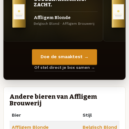
ZACHT.
Affligem Blonde
Belgisch Blond · Affligem Brouwerij
Doe de smaaktest →
Of stel direct je box samen →
Andere bieren van Affligem
Brouwerij
Bier
Stijl
Affligem Blonde
Belgisch Blond