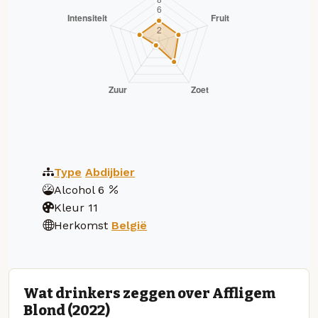
Type
Abdijbier
Alcohol
6
Kleur
11
Herkomst
België
Wat drinkers zeggen over Affligem
Blond (2022)