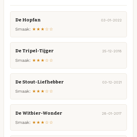
De Hopfan
03-01-2022
Smaak:
★★★☆☆
De Tripel-Tijger
25-12-2018
Smaak:
★★★☆☆
De Stout-Liefhebber
03-12-2021
Smaak:
★★★☆☆
De Witbier-Wonder
28-01-2017
Smaak:
★★★☆☆