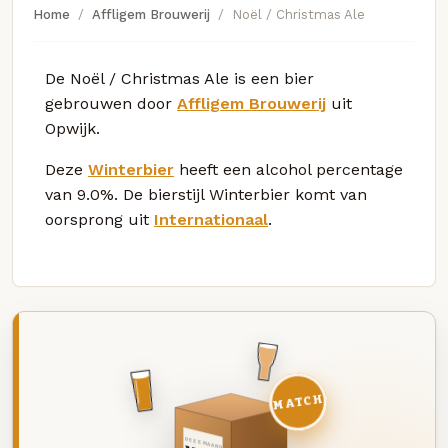
Home
Affligem Brouwerij
Noël / Christmas Ale
De Noël / Christmas Ale is een bier
gebrouwen door
Affligem Brouwerij
uit
Opwijk.
Deze
Winterbier
heeft een alcohol percentage
van 9.0%. De bierstijl Winterbier komt van
oorsprong uit
Internationaal
.
MATCH
DEZE MAAND