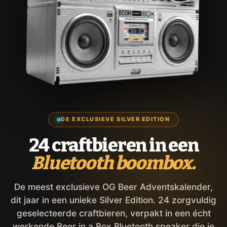
DE EXCLUSIEVE SILVER EDITION
24 craftbieren in een
Bluetooth boombox.
De meest exclusieve OG Beer Adventskalender,
dit jaar in een unieke Silver Edition. 24 zorgvuldig
geselecteerde craftbieren, verpakt in een écht
werkende Beer in a Box Bluetooth speaker die je