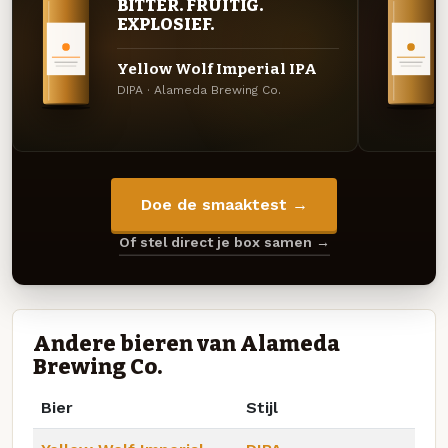
BITTER. FRUITIG.
EXPLOSIEF.
Yellow Wolf Imperial IPA
DIPA · Alameda Brewing Co.
Doe de smaaktest →
Of stel direct je box samen →
Andere bieren van Alameda
Brewing Co.
Bier
Stijl