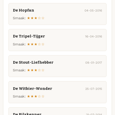
De Hopfan
04-05-2016
Smaak:
★★★☆☆
De Tripel-Tijger
16-04-2016
Smaak:
★★★☆☆
De Stout-Liefhebber
08-01-2017
Smaak:
★★★☆☆
De Witbier-Wonder
25-07-2015
Smaak:
★★★☆☆
De Pilskenner
21-07-2014