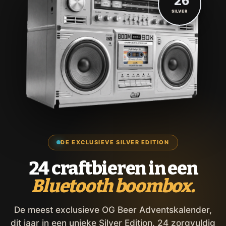
'26
SILVER
DE EXCLUSIEVE SILVER EDITION
24 craftbieren in een
Bluetooth boombox.
De meest exclusieve OG Beer Adventskalender,
dit jaar in een unieke Silver Edition. 24 zorgvuldig