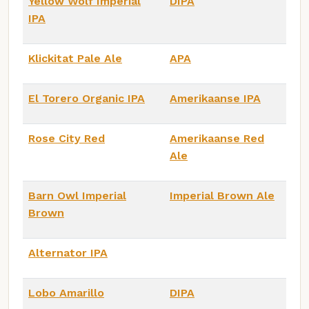
Yellow Wolf Imperial
DIPA
IPA
Klickitat Pale Ale
APA
El Torero Organic IPA
Amerikaanse IPA
Rose City Red
Amerikaanse Red
Ale
Barn Owl Imperial
Imperial Brown Ale
Brown
Alternator IPA
Lobo Amarillo
DIPA