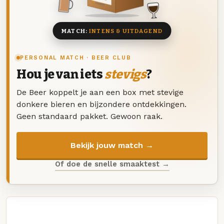
8 BIEREN
MATCH:
INTENS & UITDAGEND
PERSONAL MATCH · BEER CLUB
Hou je van iets
stevigs
?
De Beer koppelt je aan een box met stevige
donkere bieren en bijzondere ontdekkingen.
Geen standaard pakket. Gewoon raak.
Bekijk jouw match →
Of doe de snelle smaaktest →