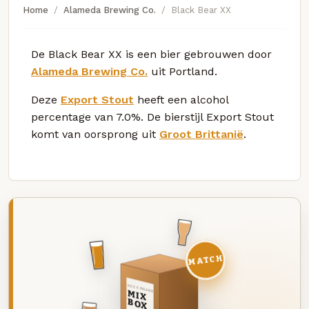
Home
Alameda Brewing Co.
Black Bear XX
De Black Bear XX is een bier gebrouwen door
Alameda Brewing Co.
uit Portland.
Deze
Export Stout
heeft een alcohol
percentage van 7.0%. De bierstijl Export Stout
komt van oorsprong uit
Groot Brittanië
.
MATCH
DEZE MAAND
MIX
BOX