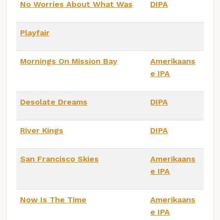
No Worries About What Was
DIPA
Playfair
Mornings On Mission Bay
Amerikaans
e IPA
Desolate Dreams
DIPA
River Kings
DIPA
San Francisco Skies
Amerikaans
e IPA
Now Is The Time
Amerikaans
e IPA