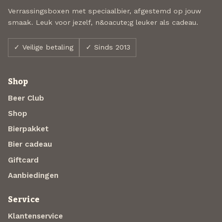
Verrassingsboxen met speciaalbier, afgestemd op jouw
smaak. Leuk voor jezelf, n&oacute;g leuker als cadeau.
✓ Veilige betaling
✓ Sinds 2013
Shop
Beer Club
Shop
Bierpakket
Bier cadeau
Giftcard
Aanbiedingen
Service
Klantenservice