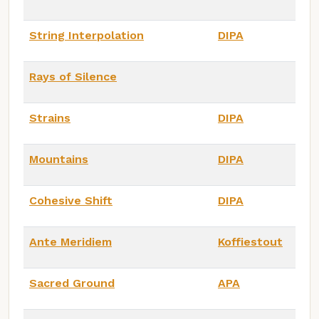
String Interpolation
DIPA
Rays of Silence
Strains
DIPA
Mountains
DIPA
Cohesive Shift
DIPA
Ante Meridiem
Koffiestout
Sacred Ground
APA