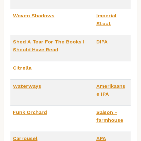
Woven Shadows
Imperial
Stout
Shed A Tear For The Books I
DIPA
Should Have Read
Citrella
Waterways
Amerikaans
e IPA
Funk Orchard
Saison -
farmhouse
Carrousel
APA