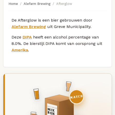
Home
Alefarm Brewing
Afterglow
De Afterglow is een bier gebrouwen door
Alefarm Brewing
uit Greve Municipality.
Deze
DIPA
heeft een alcohol percentage van
8.0%. De bierstijl DIPA komt van oorsprong uit
Amerika
.
MATCH
DEZE MAAND
MIX
BOX