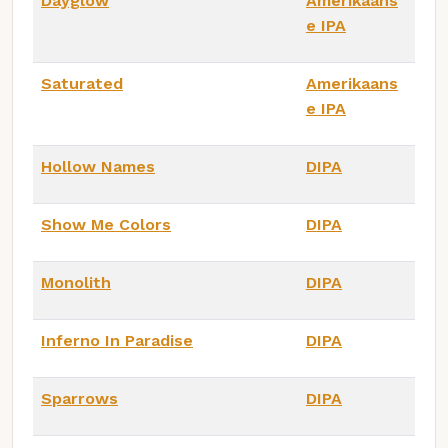
Dayglow
Amerikaans
e IPA
Saturated
Amerikaans
e IPA
Hollow Names
DIPA
Show Me Colors
DIPA
Monolith
DIPA
Inferno In Paradise
DIPA
Sparrows
DIPA