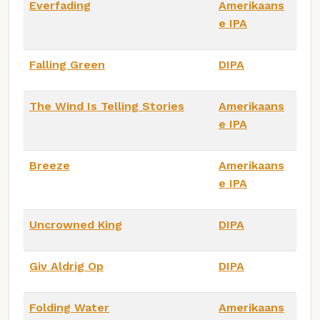
Everfading
Amerikaans
e IPA
Falling Green
DIPA
The Wind Is Telling Stories
Amerikaans
e IPA
Breeze
Amerikaans
e IPA
Uncrowned King
DIPA
Giv Aldrig Op
DIPA
Folding Water
Amerikaans