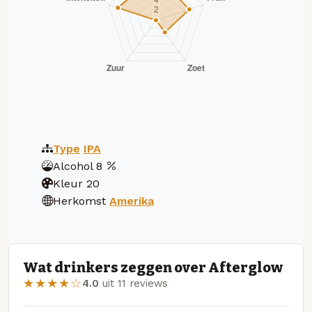
Type
IPA
Alcohol
8
Kleur
20
Herkomst
Amerika
Wat drinkers zeggen over Afterglow
★★★★☆
4.0
uit 11 reviews