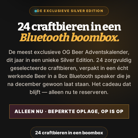
DE EXCLUSIEVE SILVER EDITION
24 craftbieren in een
Bluetooth boombox.
De meest exclusieve OG Beer Adventskalender,
dit jaar in een unieke Silver Edition. 24 zorgvuldig
geselecteerde craftbieren, verpakt in een écht
werkende Beer in a Box Bluetooth speaker die je
na december gewoon laat staan. Het cadeau dat
blijft — alleen nu te reserveren.
ALLEEN NU · BEPERKTE OPLAGE, OP IS OP
24 craftbieren in een boombox