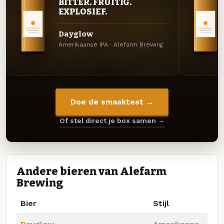
BITTER. FRUITIG.
EXPLOSIEF.
Dayglow
Amerikaanse IPA · Alefarm Brewing
Doe de smaaktest →
Of stel direct je box samen →
Andere bieren van Alefarm
Brewing
Bier
Stijl