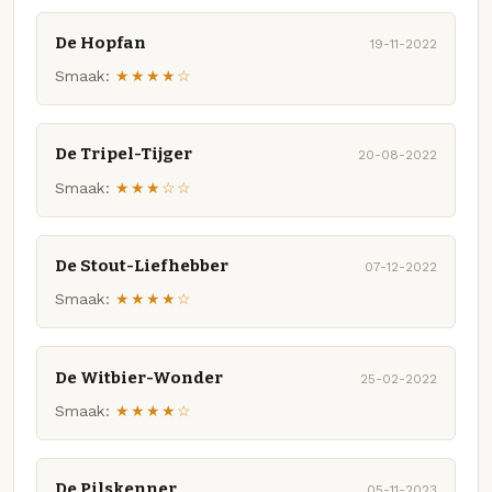
De Hopfan
19-11-2022
Smaak:
★★★★☆
De Tripel-Tijger
20-08-2022
Smaak:
★★★☆☆
De Stout-Liefhebber
07-12-2022
Smaak:
★★★★☆
De Witbier-Wonder
25-02-2022
Smaak:
★★★★☆
De Pilskenner
05-11-2023