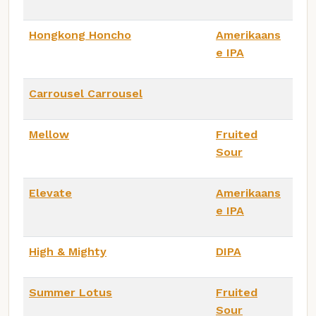
Hongkong Honcho
Amerikaans
e IPA
Carrousel Carrousel
Mellow
Fruited
Sour
Elevate
Amerikaans
e IPA
High & Mighty
DIPA
Summer Lotus
Fruited
Sour