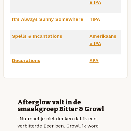
e IPA
It’s Always Sunny Somewhere
TIPA
Spells & Incantations
Amerikaans
e IPA
Decorations
APA
Afterglow valt in de
smaakgroep Bitter & Growl
“Nu moet je niet denken dat ik een
verbitterde Beer ben. Growl, ik word