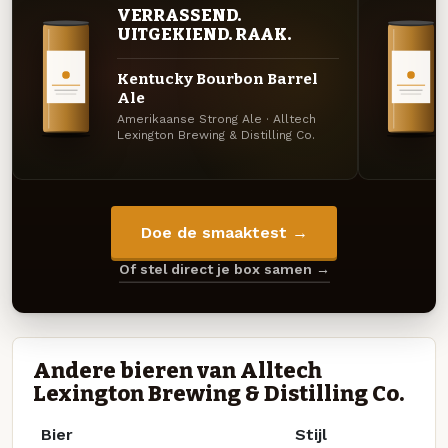
VERRASSEND.
UITGEKIEND. RAAK.
Kentucky Bourbon Barrel
Ale
Amerikaanse Strong Ale · Alltech
Lexington Brewing & Distilling Co.
Doe de smaaktest →
Of stel direct je box samen →
Andere bieren van Alltech
Lexington Brewing & Distilling Co.
Bier
Stijl