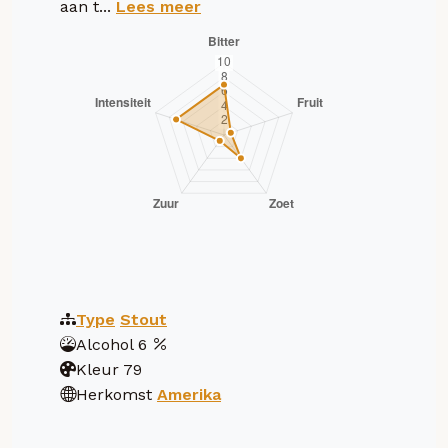
aan t...
Lees meer
Type
Stout
Alcohol
6
Kleur
79
Herkomst
Amerika