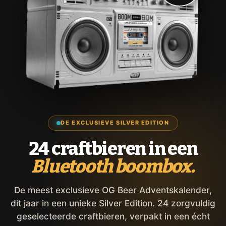
DE EXCLUSIEVE SILVER EDITION
24 craftbieren in een
Bluetooth boombox.
De meest exclusieve OG Beer Adventskalender,
dit jaar in een unieke Silver Edition. 24 zorgvuldig
geselecteerde craftbieren, verpakt in een écht