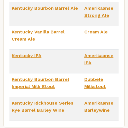
Kentucky Bourbon Barrel Ale
Amerikaanse
Strong Ale
Kentucky Vanilla Barrel
Cream Ale
Cream Ale
Kentucky IPA
Amerikaanse
IPA
Kentucky Bourbon Barrel
Dubbele
Imperial Milk Stout
Milkstout
Kentucky Rickhouse Series
Amerikaanse
Rye Barrel Barley Wine
Barleywine