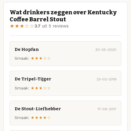
Wat drinkers zeggen over Kentucky
Coffee Barrel Stout
★★★☆☆
3.7
uit 5 reviews
De Hopfan
30-05-2020
Smaak:
★★★☆☆
De Tripel-Tijger
23-02-2019
Smaak:
★★★☆☆
De Stout-Liefhebber
17-09-2017
Smaak:
★★★★☆