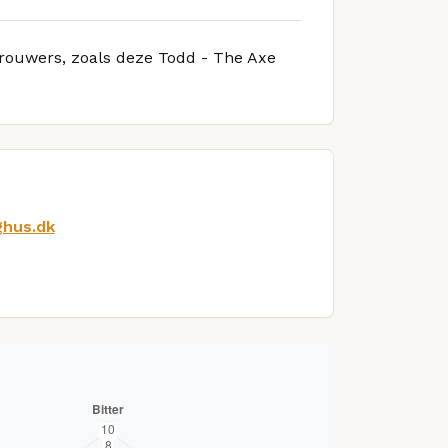
 brouwers, zoals deze Todd - The Axe
ghus.dk