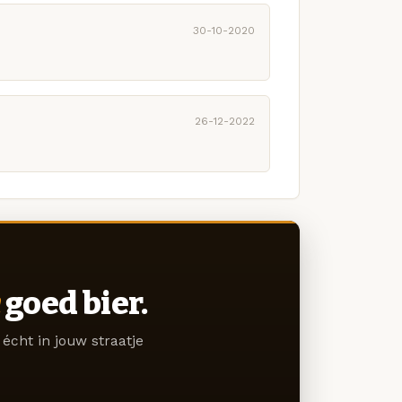
30-10-2020
26-12-2022
goed bier.
écht in jouw straatje