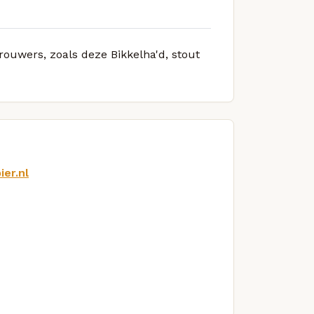
rouwers, zoals deze Bikkelha'd, stout
er.nl