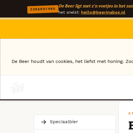
De Beer ligt met z'n voetjes in het zan
ZOMERSTAND
het snelst:
hello@beerinabox.nl
De Beer houdt van cookies, het liefst met honing. Zo
S
Speciaalbier