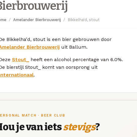
Bierbrouwerij
ome
Amelander Bierbrouwerij
Bikkelha'd, stout
De Bikkelha'd, stout is een bier gebrouwen door
Amelander Bierbrouwerij
uit Ballum.
Deze
Stout_
heeft een alcohol percentage van 6.0%.
De bierstijl Stout_ komt van oorsprong uit
Internationaal
.
ERSONAL MATCH · BEER CLUB
ou je van iets
stevigs
?