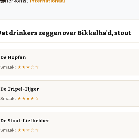
Herkomst
Internationaal
at drinkers zeggen over Bikkelha'd, stout
De Hopfan
Smaak:
★★★☆☆
De Tripel-Tijger
Smaak:
★★★★☆
De Stout-Liefhebber
Smaak:
★★☆☆☆