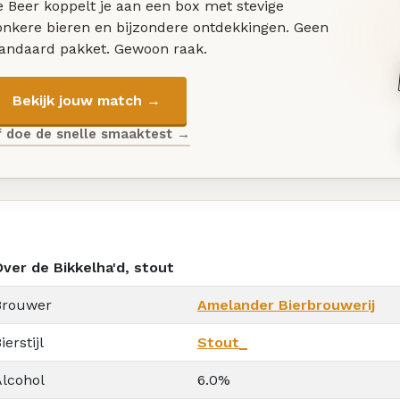
 Beer koppelt je aan een box met stevige
onkere bieren en bijzondere ontdekkingen. Geen
tandaard pakket. Gewoon raak.
Bekijk jouw match →
f doe de snelle smaaktest →
Over de Bikkelha'd, stout
Brouwer
Amelander Bierbrouwerij
ierstijl
Stout_
Alcohol
6.0%