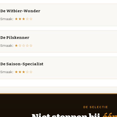
De Witbier-Wonder
Smaak:
★★★☆☆
De Pilskenner
Smaak:
★☆☆☆☆
De Saison-Specialist
Smaak:
★★★☆☆
DE SELECTIE