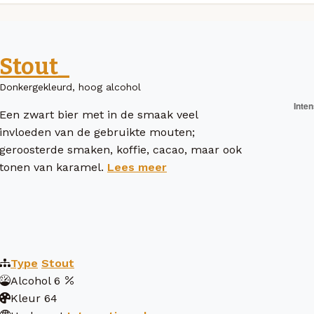
Stout_
Donkergekleurd, hoog alcohol
Een zwart bier met in de smaak veel
invloeden van de gebruikte mouten;
geroosterde smaken, koffie, cacao, maar ook
tonen van karamel.
Lees meer
Type
Stout
Alcohol
6
Kleur
64