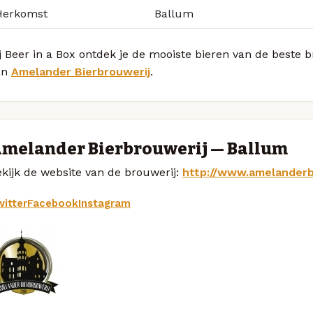
Herkomst
Ballum
j Beer in a Box ontdek je de mooiste bieren van de beste b
an
Amelander Bierbrouwerij
.
melander Bierbrouwerij — Ballum
kijk de website van de brouwerij:
http://www.amelanderbi
itter
Facebook
Instagram