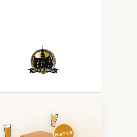
MATCH