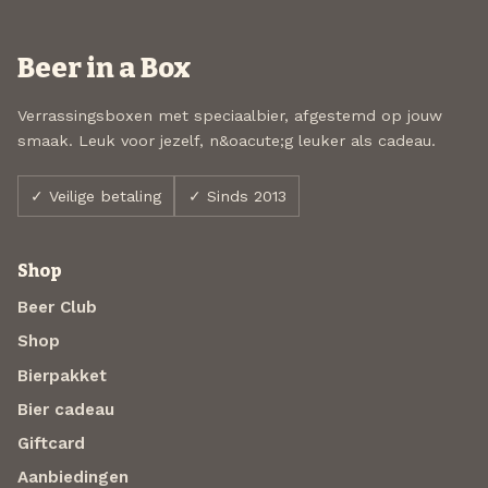
Beer in a Box
Verrassingsboxen met speciaalbier, afgestemd op jouw
smaak. Leuk voor jezelf, n&oacute;g leuker als cadeau.
✓ Veilige betaling
✓ Sinds 2013
Shop
Beer Club
Shop
Bierpakket
Bier cadeau
Giftcard
Aanbiedingen