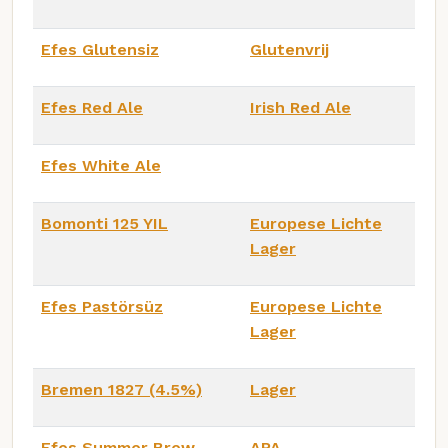
Efes Glutensiz
Glutenvrij
Efes Red Ale
Irish Red Ale
Efes White Ale
Bomonti 125 YIL
Europese Lichte
Lager
Efes Pastörsüz
Europese Lichte
Lager
Bremen 1827 (4.5%)
Lager
Efes Summer Brew
APA