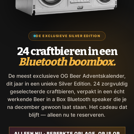
DE EXCLUSIEVE SILVER EDITION
24 craftbieren in een
Bluetooth boombox.
De meest exclusieve OG Beer Adventskalender,
dit jaar in een unieke Silver Edition. 24 zorgvuldig
geselecteerde craftbieren, verpakt in een écht
werkende Beer in a Box Bluetooth speaker die je
na december gewoon laat staan. Het cadeau dat
blijft — alleen nu te reserveren.
ALLEEN NU · BEPERKTE OPLAGE, OP IS OP