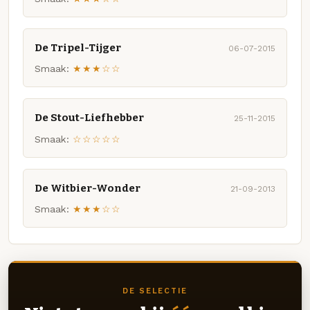
De Tripel-Tijger
06-07-2015
Smaak:
★★★☆☆
De Stout-Liefhebber
25-11-2015
Smaak:
☆☆☆☆☆
De Witbier-Wonder
21-09-2013
Smaak:
★★★☆☆
DE SELECTIE