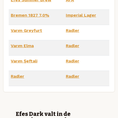
Bremen 1827 7,0%
Imperial Lager
Varım Greyfurt
Radler
Varım Elma
Radler
Varım Şeftali
Radler
Radler
Radler
Efes Dark valt in de