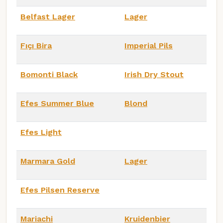
Belfast Lager
Lager
Fıçı Bira
Imperial Pils
Bomonti Black
Irish Dry Stout
Efes Summer Blue
Blond
Efes Light
Marmara Gold
Lager
Efes Pilsen Reserve
Mariachi
Kruidenbier