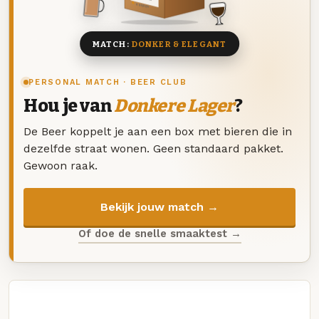
8 BIEREN
MATCH:
DONKER & ELEGANT
PERSONAL MATCH · BEER CLUB
Hou je van
Donkere Lager
?
De Beer koppelt je aan een box met bieren die in
dezelfde straat wonen. Geen standaard pakket.
Gewoon raak.
Bekijk jouw match →
Of doe de snelle smaaktest →