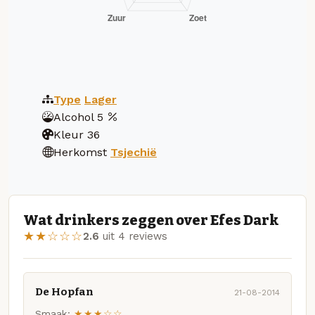
Type
Lager
Alcohol
5
Kleur
36
Herkomst
Tsjechië
Wat drinkers zeggen over Efes Dark
★★☆☆☆
2.6
uit 4 reviews
De Hopfan
21-08-2014
Smaak:
★★★☆☆