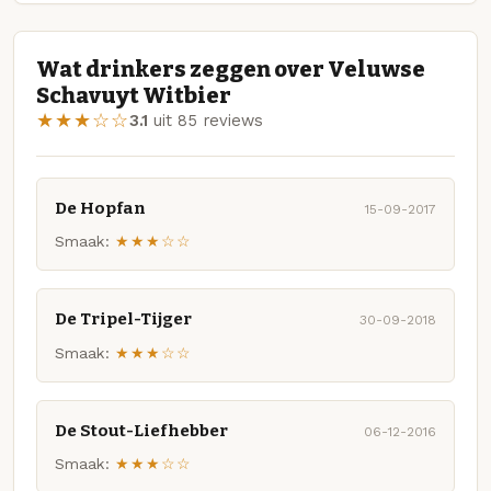
Wat drinkers zeggen over Veluwse
Schavuyt Witbier
★★★☆☆
3.1
uit 85 reviews
De Hopfan
15-09-2017
Smaak:
★★★☆☆
De Tripel-Tijger
30-09-2018
Smaak:
★★★☆☆
De Stout-Liefhebber
06-12-2016
Smaak:
★★★☆☆