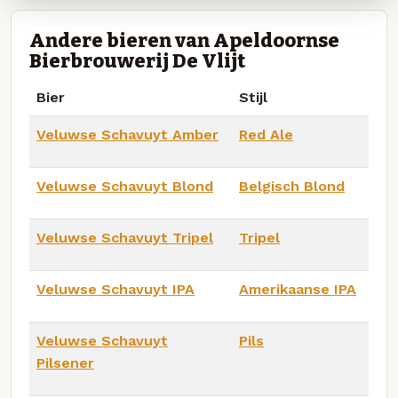
Andere bieren van Apeldoornse
Bierbrouwerij De Vlijt
Bier
Stijl
Veluwse Schavuyt Amber
Red Ale
Veluwse Schavuyt Blond
Belgisch Blond
Veluwse Schavuyt Tripel
Tripel
Veluwse Schavuyt IPA
Amerikaanse IPA
Veluwse Schavuyt
Pils
Pilsener