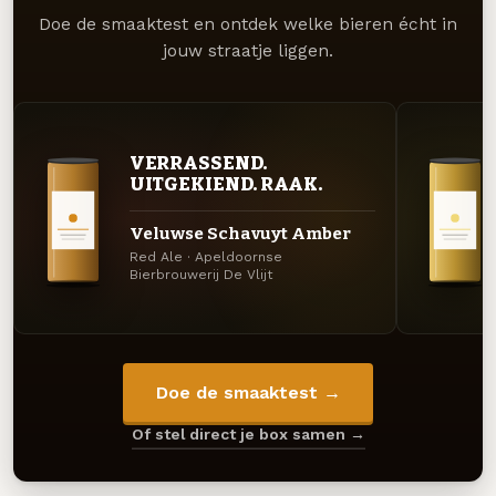
Doe de smaaktest en ontdek welke bieren écht in
jouw straatje liggen.
VERRASSEND.
UITGEKIEND. RAAK.
Veluwse Schavuyt Amber
Red Ale · Apeldoornse
Bierbrouwerij De Vlijt
Doe de smaaktest →
Of stel direct je box samen →