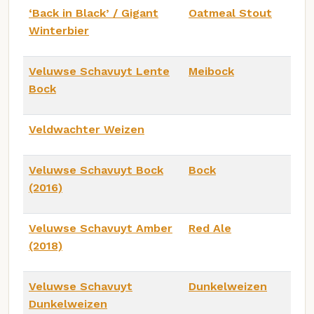
‘Back in Black’ / Gigant
Oatmeal Stout
Winterbier
Veluwse Schavuyt Lente
Meibock
Bock
Veldwachter Weizen
Veluwse Schavuyt Bock
Bock
(2016)
Veluwse Schavuyt Amber
Red Ale
(2018)
Veluwse Schavuyt
Dunkelweizen
Dunkelweizen