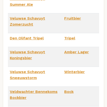
Summer Ale
Veluwse Schavuyt
Fruitbier
Zomerzucht
Den Olifant Tripel
Tripel
Veluwse Schavuyt
Amber Lager
Koningsbier
Veluwse Schavuyt
Winterbier
Sneeuwstorm
Veldwachter Bennekoms
Bock
Bockbier