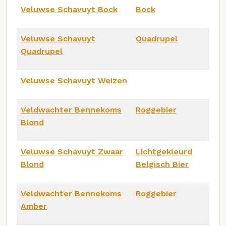
Veluwse Schavuyt Bock
Bock
Veluwse Schavuyt
Quadrupel
Quadrupel
Veluwse Schavuyt Weizen
Veldwachter Bennekoms
Roggebier
Blond
Veluwse Schavuyt Zwaar
Lichtgekleurd
Blond
Belgisch Bier
Veldwachter Bennekoms
Roggebier
Amber