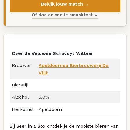
Bekijk jouw match →
Of doe de snelle smaaktest →
Over de Veluwse Schavuyt Witbier
Brouwer
Apeldoornse Bierbrouwerij De
Vlijt
Bierstijl
Alcohol
5.0%
Herkomst
Apeldoorn
Bij Beer in a Box ontdek je de mooiste bieren van