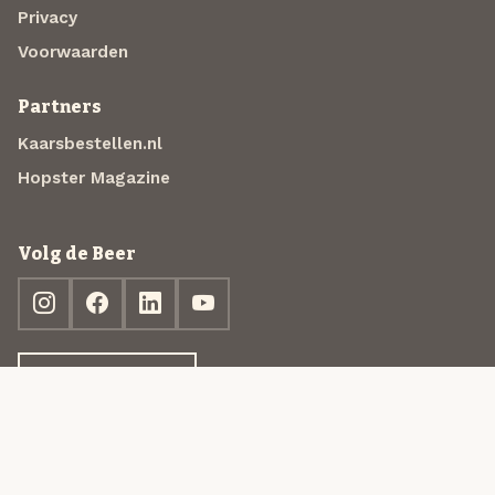
Privacy
Voorwaarden
Partners
Kaarsbestellen.nl
Hopster Magazine
Volg de Beer
Ontdek jouw box
© 2013-2026 Beer in a Box BV