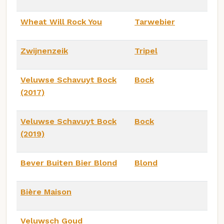
Wheat Will Rock You
Tarwebier
Zwijnenzeik
Tripel
Veluwse Schavuyt Bock
Bock
(2017)
Veluwse Schavuyt Bock
Bock
(2019)
Bever Buiten Bier Blond
Blond
Bière Maison
Veluwsch Goud