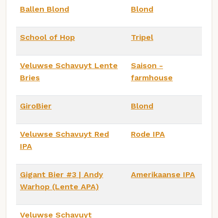
Ballen Blond
Blond
School of Hop
Tripel
Veluwse Schavuyt Lente
Saison -
Bries
farmhouse
GiroBier
Blond
Veluwse Schavuyt Red
Rode IPA
IPA
Gigant Bier #3 | Andy
Amerikaanse IPA
Warhop (Lente APA)
Veluwse Schavuyt