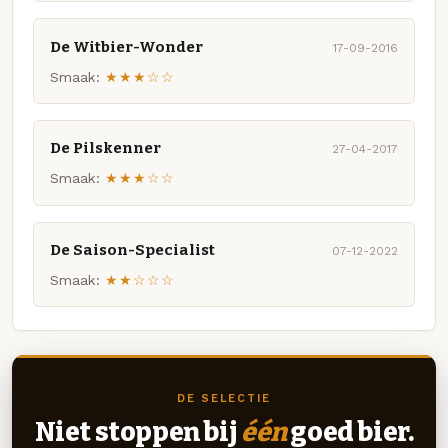
De Witbier-Wonder
17-09-2016
Smaak:
★★★☆☆
De Pilskenner
27-04-2017
Smaak:
★★★☆☆
De Saison-Specialist
07-12-2022
Smaak:
★★☆☆☆
DE SELECTIE
Niet stoppen bij
één
goed bier.