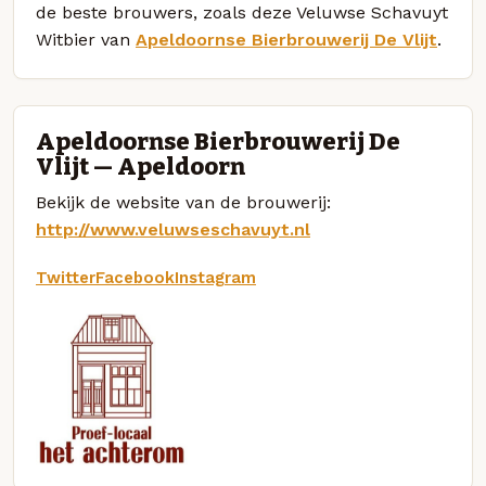
de beste brouwers, zoals deze Veluwse Schavuyt
Witbier van
Apeldoornse Bierbrouwerij De Vlijt
.
Apeldoornse Bierbrouwerij De
Vlijt — Apeldoorn
Bekijk de website van de brouwerij:
http://www.veluwseschavuyt.nl
Twitter
Facebook
Instagram