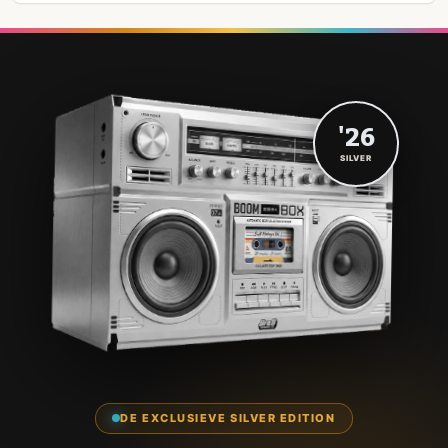
'26
SILVER
DE EXCLUSIEVE SILVER EDITION