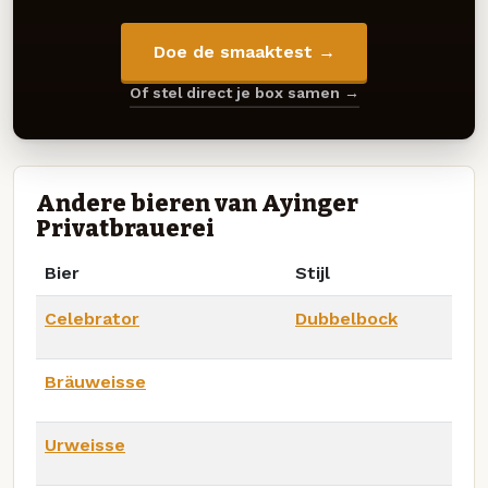
Doe de smaaktest →
Of stel direct je box samen →
Andere bieren van Ayinger
Privatbrauerei
Bier
Stijl
Celebrator
Dubbelbock
Bräuweisse
Urweisse