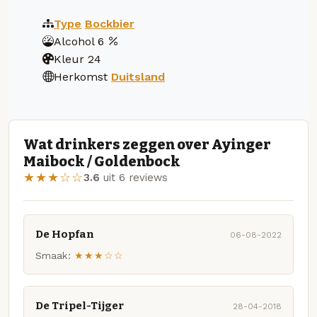
Type
Bockbier
Alcohol
6
Kleur
24
Herkomst
Duitsland
Wat drinkers zeggen over Ayinger
Maibock / Goldenbock
★★★☆☆
3.6
uit 6 reviews
De Hopfan
06-08-2022
Smaak:
★★★☆☆
De Tripel-Tijger
28-04-2018