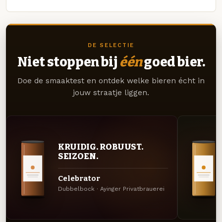
DE SELECTIE
Niet stoppen bij
één
goed bier.
Doe de smaaktest en ontdek welke bieren écht in
jouw straatje liggen.
KRUIDIG. ROBUUST.
SEIZOEN.
Celebrator
Dubbelbock · Ayinger Privatbrauerei