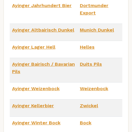
Ayinger Jahrhundert Bier
Dortmunder
Export
Ayinger Altbairisch Dunkel
Munich Dunkel
Ayinger Lager Hell
Helles
Ayinger Bairisch / Bavarian
Duits Pils
Pils
Ayinger Weizenbock
Weizenbock
Ayinger Kellerbier
Zwickel
Ayinger Winter Bock
Bock