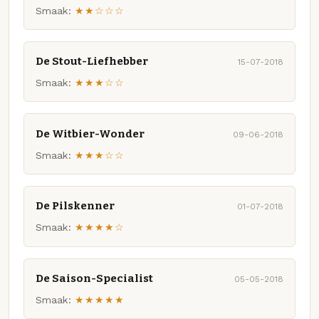
Smaak:
★★☆☆☆
De Stout-Liefhebber
15-07-2018
Smaak:
★★★☆☆
De Witbier-Wonder
09-06-2018
Smaak:
★★★☆☆
De Pilskenner
01-07-2018
Smaak:
★★★★☆
De Saison-Specialist
05-05-2018
Smaak:
★★★★★